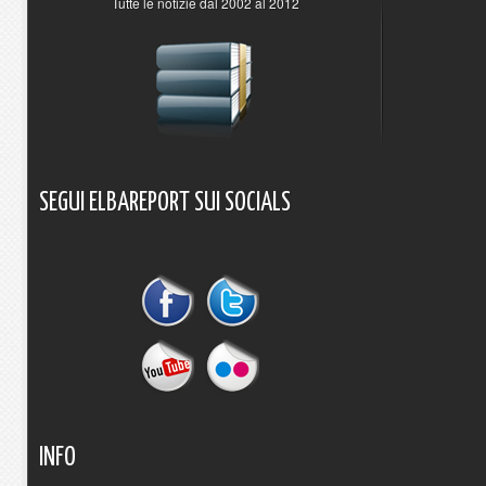
Tutte le notizie dal 2002 al 2012
SEGUI
ELBAREPORT
SUI
SOCIALS
INFO