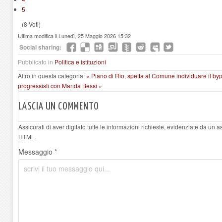
5
(8 Voti)
Ultima modifica il Lunedì, 25 Maggio 2026 15:32
Social sharing:
Pubblicato in
Politica e istituzioni
Altro in questa categoria:
« Piano di Rio, spetta al Comune individuare il b
progressisti con Marida Bessi »
LASCIA UN COMMENTO
Assicurati di aver digitato tutte le informazioni richieste, evidenziate da un 
HTML.
Messaggio *