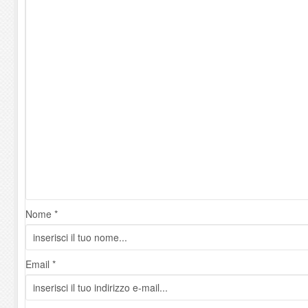
Nome *
Email *