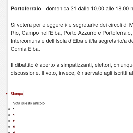
- domenica 31 dalle 10.00 alle 18.00 ne
Portoferraio
Si voterà per eleggere i/le segretari/e dei circoli d
Rio, Campo nell’Elba, Porto Azzurro e Portoferraio, 
Intercomunale dell’Isola d’Elba e il/la segretario/a 
Cornia Elba.
Il dibattito è aperto a simpatizzanti, elettori, chiunq
discussione. Il voto, invece, è riservato agli iscritti a
Stampa
Vota questo articolo
1
2
3
4