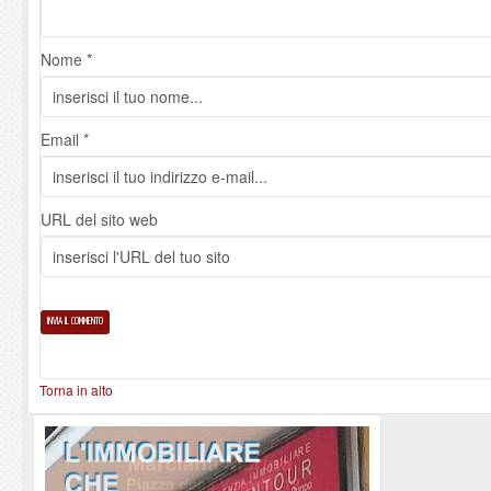
Nome *
Email *
URL del sito web
Torna in alto