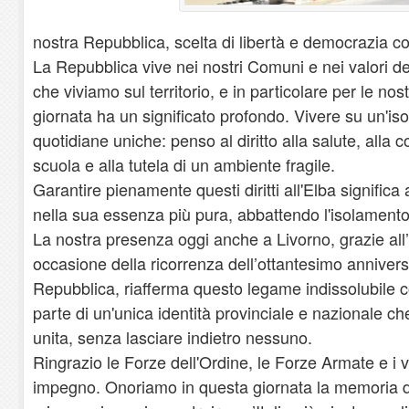
nostra Repubblica, scelta di libertà e democrazia c
La Repubblica vive nei nostri Comuni e nei valori de
che viviamo sul territorio, e in particolare per le no
giornata ha un significato profondo. Vivere su un'is
quotidiane uniche: penso al diritto alla salute, alla con
scuola e alla tutela di un ambiente fragile.
Garantire pienamente questi diritti all'Elba significa
nella sua essenza più pura, abbattendo l'isolamento
La nostra presenza oggi anche a Livorno, grazie all’i
occasione della ricorrenza dell’ottantesimo anniversa
Repubblica, riafferma questo legame indissolubile c
parte di un'unica identità provinciale e nazionale 
unita, senza lasciare indietro nessuno.
Ringrazio le Forze dell'Ordine, le Forze Armate e i vo
impegno. Onoriamo in questa giornata la memoria di 