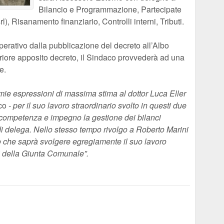
Bilancio e Programmazione, Partecipate
), Risanamento finanziario, Controlli interni, Tributi.
operativo dalla pubblicazione del decreto all’Albo
riore apposito decreto, il Sindaco provvederà ad una
e.
mie espressioni di massima stima al dottor Luca Eller
co
- per il suo lavoro straordinario svolto in questi due
n competenza e impegno la gestione dei bilanci
di delega. Nello stesso tempo rivolgo a Roberto Marini
rto che saprà svolgere egregiamente il suo lavoro
i della Giunta Comunale”.