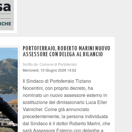
PORTOFERRAIO, ROBERTO MARINI NUOVO
ASSESSORE CON DELEGA AL BILANCIO
Scritto da Comune di Portoferraio
Mercoledì, 10 Giugno 2026 14:02
Il Sindaco di Portoferraio Tiziano
Nocentini, con proprio decreto, ha
nominato un nuovo assessore esterno in
sostituzione del dimissionario Luca Eller
Vainicher. Come già annunciato
precedentemente, la persona individuata
dal Sindaco è il dottor Roberto Marini, che
sarà Assessore Esterno con deleghe a