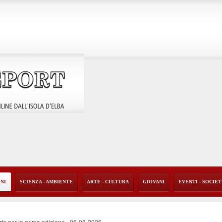
ONI
SCIENZA - AMBIENTE
ARTE - CULTURA
GIOVANI
EVENTI - SOCIE
rte per la prima edizione
-
06-08-2026