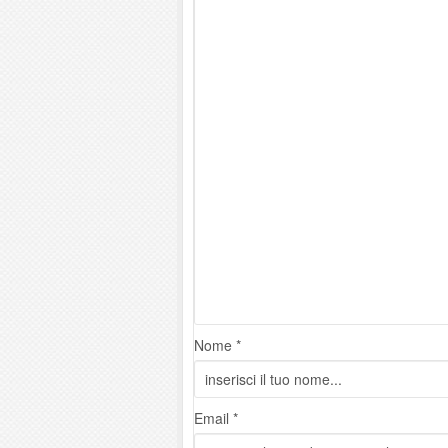
Nome *
Email *