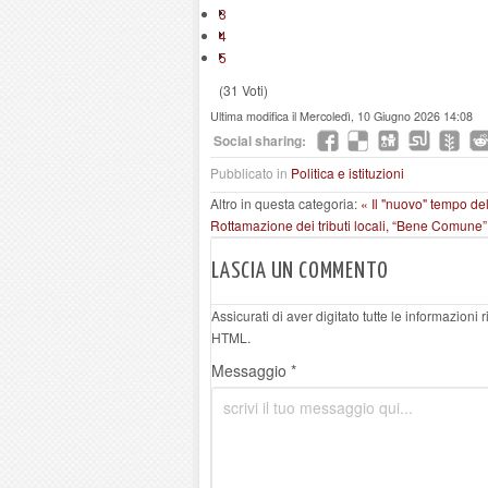
3
4
5
(31 Voti)
Ultima modifica il Mercoledì, 10 Giugno 2026 14:08
Social sharing:
Pubblicato in
Politica e istituzioni
Altro in questa categoria:
« Il "nuovo" tempo de
Rottamazione dei tributi locali, “Bene Comune” c
LASCIA UN COMMENTO
Assicurati di aver digitato tutte le informazioni
HTML.
Messaggio *