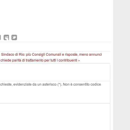
l Sindaco di Rio: più Consigli Comunali e risposte, meno annunci
hiede parità di trattamento per tutti i contribuenti »
 richieste, evidenziate da un asterisco (*). Non è consentito codice