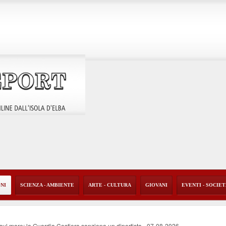
ONI
SCIENZA - AMBIENTE
ARTE - CULTURA
GIOVANI
EVENTI - SOCIE
o sul mare: la Guardia Costiera sanziona un diportista
-
07-08-2026