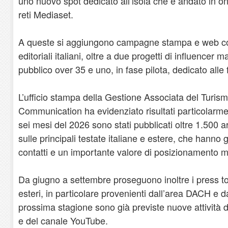
uno nuovo spot dedicato all’isola che è andato in o
reti Mediaset.
A queste si aggiungono campagne stampa e web con 
editoriali italiani, oltre a due progetti di influencer m
pubblico over 35 e uno, in fase pilota, dedicato alle 
L’ufficio stampa della Gestione Associata del Turis
Communication ha evidenziato risultati particolarment
sei mesi del 2026 sono stati pubblicati oltre 1.500 ar
sulle principali testate italiane e estere, che hanno 
contatti e un importante valore di posizionamento m
Da giugno a settembre proseguono inoltre i press tour
esteri, in particolare provenienti dall’area DACH e d
prossima stagione sono già previste nuove attività di
e del canale YouTube.