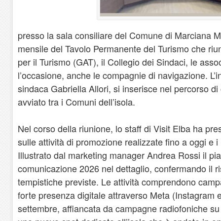
presso la sala consiliare del Comune di Marciana M
mensile del Tavolo Permanente del Turismo che riu
per il Turismo (GAT), il Collegio dei Sindaci, le asso
l’occasione, anche le compagnie di navigazione. L’in
sindaca Gabriella Allori, si inserisce nel percorso di
avviato tra i Comuni dell’isola.
Nel corso della riunione, lo staff di Visit Elba ha pre
sulle attività di promozione realizzate fino a oggi e i r
Illustrato dal marketing manager Andrea Rossi il p
comunicazione 2026 nel dettaglio, confermando il risp
tempistiche previste. Le attività comprendono camp
forte presenza digitale attraverso Meta (Instagram
settembre, affiancata da campagne radiofoniche su 