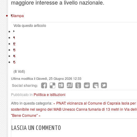
maggiore interesse a livello nazionale.
Stampa
Vota questo articolo
1
2
3
4
5
(8 Voti)
Ultima modifica il Giovedì, 25 Giugno 2026 12:33
Social sharing:
Pubblicato in
Politica e istituzioni
Altro in questa categoria:
« PNAT: vicinanza al Comune di Capraia Isola per la 
sostenibile nel segno del MAB Unesco
Canna fumaria di 13 metri in Via dell
"Bene Comune" »
LASCIA UN COMMENTO