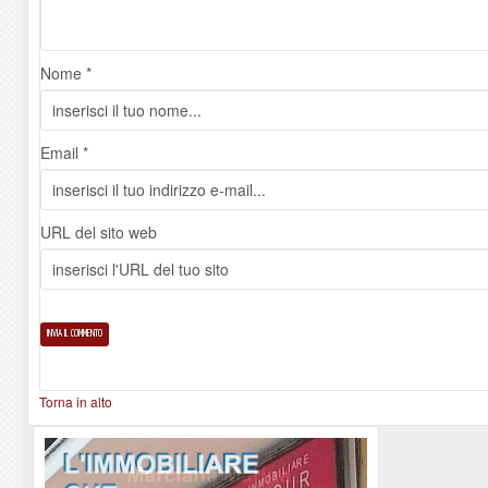
Nome *
Email *
URL del sito web
Torna in alto