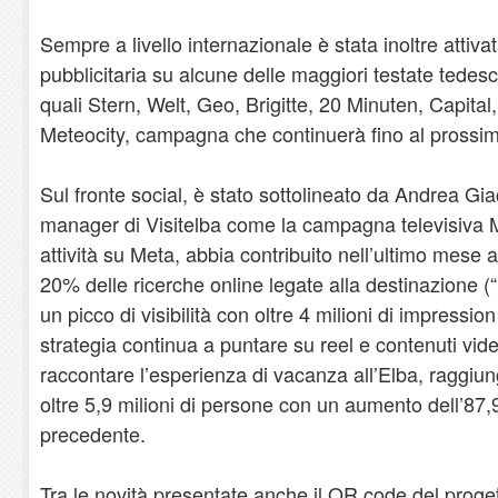
Sempre a livello internazionale è stata inoltre atti
pubblicitaria su alcune delle maggiori testate tedesc
quali Stern, Welt, Geo, Brigitte, 20 Minuten, Capita
Meteocity, campagna che continuerà fino al prossi
Sul fronte social, è stato sottolineato da Andrea Gi
manager di Visitelba come la campagna televisiva M
attività su Meta, abbia contribuito nell’ultimo mese
20% delle ricerche online legate alla destinazione (“
un picco di visibilità con oltre 4 milioni di impressio
strategia continua a puntare su reel e contenuti vid
raccontare l’esperienza di vacanza all’Elba, raggiu
oltre 5,9 milioni di persone con un aumento dell’87,
precedente.
Tra le novità presentate anche il QR code del proge