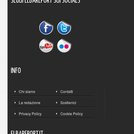
SEGUI
ELBAREPORT
SUI
SOCIALS
INFO
Chi siamo
Contatti
La redazione
Sostienici
Privacy Policy
Cookie Policy