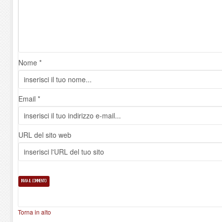
Nome *
Email *
URL del sito web
Torna in alto