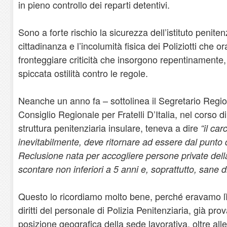
in pieno controllo dei reparti detentivi.
Sono a forte rischio la sicurezza dell’istituto peniten
cittadinanza e l’incolumità fisica dei Poliziotti che
fronteggiare criticità che insorgono repentinamente, 
spiccata ostilità contro le regole.
Neanche un anno fa – sottolinea il Segretario Region
Consiglio Regionale per Fratelli D’Italia, nel corso 
struttura penitenziaria insulare, teneva a dire
“il car
inevitabilmente, deve ritornare ad essere dal punto di
Reclusione nata per accogliere persone private della
scontare non inferiori a 5 anni e, soprattutto, sane 
Questo lo ricordiamo molto bene, perché eravamo lì 
diritti del personale di Polizia Penitenziaria, già pro
posizione geografica della sede lavorativa, oltre alle