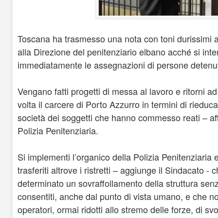
Toscana ha trasmesso una nota con toni durissimi a
alla Direzione del penitenziario elbano acché si in
immediatamente le assegnazioni di persone detenu
Vengano fatti progetti di messa al lavoro e ritorni 
volta il carcere di Porto Azzurro in termini di riedu
società dei soggetti che hanno commesso reati – a
Polizia Penitenziaria.
Si implementi l’organico della Polizia Penitenziaria
trasferiti altrove i ristretti – aggiunge il Sindacato -
determinato un sovraffollamento della struttura senza 
consentiti, anche dal punto di vista umano, e che no
operatori, ormai ridotti allo stremo delle forze, di svo