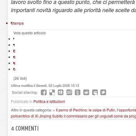
lavoro svolto fino a questo punto, che ci permetterà
importanti novità riguardo alle priorità nelle scelte da
Stampa
Vota questo articolo
1
2
3
4
5
(26 Voti)
Ultima modifica il Giovedì, 02 Luglio 2026 10:13
Social sharing:
Pubblicato in
Politica e istituzioni
Altro in questa categoria:
« Il perno di Pechino: le colpe di Putin, l’opportun
policentrico di Xi Jinping
Subito il commissario per gli ungulati come da pr
4
COMMENTI