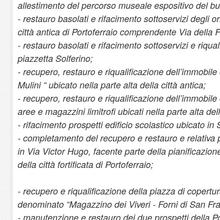
allestimento del percorso museale espositivo del bu
- restauro basolati e rifacimento sottoservizi degli orig
città antica di Portoferraio comprendente Via della 
- restauro basolati e rifacimento sottoservizi e riqua
piazzetta Solferino;
- recupero, restauro e riqualificazione dell’immobil
Mulini “ ubicato nella parte alta della città antica;
- recupero, restauro e riqualificazione dell’immobile
aree e magazzini limitrofi ubicati nella parte alta dell
- rifacimento prospetti edificio scolastico ubicato in
- completamento del recupero e restauro e relativa
in Via Victor Hugo, facente parte della pianificazio
della città fortificata di Portoferraio;
- recupero e riqualificazione della piazza di copertu
denominato “Magazzino dei Viveri - Forni di San Fr
- manutenzione e restauro dei due prospetti della 