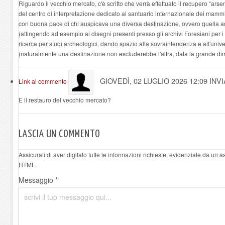
Riguardo il vecchio mercato, c'è scritto che verrà effettuato il recupero “ars
del centro di interpretazione dedicato al santuario internazionale dei mammi
con buona pace di chi auspicava una diversa destinazione, ovvero quella 
(attingendo ad esempio ai disegni presenti presso gli archivi Foresiani per i p
ricerca per studi archeologici, dando spazio alla sovraintendenza e all'unive
(naturalmente una destinazione non escluderebbe l'altra, data la grande di
GIOVEDÌ, 02 LUGLIO 2026 12:09
INV
Link al commento
E il restauro del vecchio mercato?
LASCIA UN COMMENTO
Assicurati di aver digitato tutte le informazioni richieste, evidenziate da un 
HTML.
Messaggio *