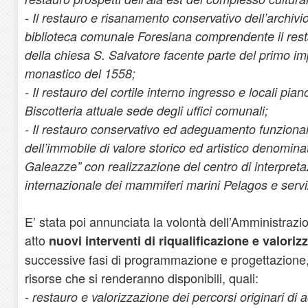
- Il restauro e risanamento conservativo dell’archivio
biblioteca comunale Foresiana comprendente il res
della chiesa S. Salvatore facente parte del primo i
monastico del 1558;
- Il restauro del cortile interno ingresso e locali pia
Biscotteria attuale sede degli uffici comunali;
- Il restauro conservativo ed adeguamento funzional
dell’immobile di valore storico ed artistico denomina
Galeazze” con realizzazione del centro di interpreta
internazionale dei mammiferi marini Pelagos e servi
E’ stata poi annunciata la volontà dell’Amministraz
atto
nuovi interventi di riqualificazione e valoriz
successive fasi di programmazione e progettazione
risorse che si renderanno disponibili, quali:
- restauro e valorizzazione dei percorsi originari di