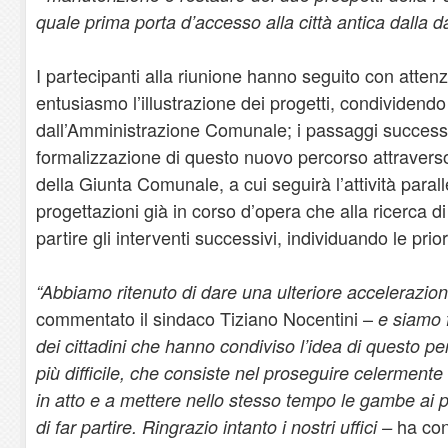
quale prima porta d’accesso alla città antica dalla
I partecipanti alla riunione hanno seguito con atte
entusiasmo l’illustrazione dei progetti, condividendo 
dall’Amministrazione Comunale; i passaggi successi
formalizzazione di questo nuovo percorso attraverso
della Giunta Comunale, a cui seguirà l’attività parall
progettazioni già in corso d’opera che alla ricerca di
partire gli interventi successivi, individuando le prio
“Abbiamo ritenuto di dare una ulteriore accelerazion
commentato il sindaco Tiziano Nocentini –
e siamo f
dei cittadini che hanno condiviso l’idea di questo per
più difficile, che consiste nel proseguire celerment
in atto e a mettere nello stesso tempo le gambe ai 
ha con
di far partire. Ringrazio intanto i nostri uffici –