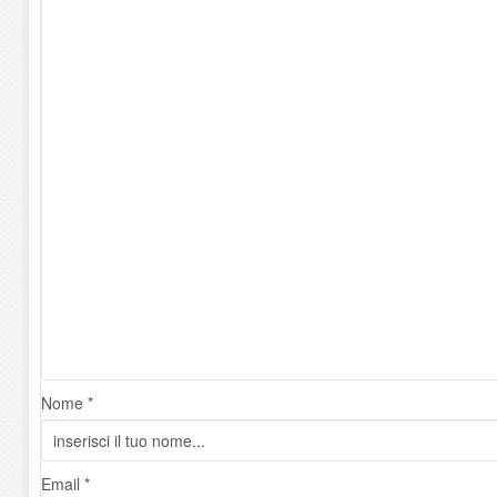
Nome *
Email *