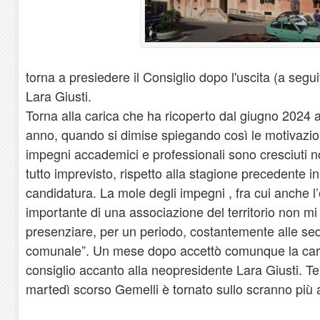
torna a presiedere il Consiglio dopo l'uscita (a segui
Lara Giusti.
Torna alla carica che ha ricoperto dal giugno 2024 
anno, quando si dimise spiegando così le motivazio
impegni accademici e professionali sono cresciuti 
tutto imprevisto, rispetto alla stagione precedente in
candidatura. La mole degli impegni , fra cui anche l
importante di una associazione del territorio non m
presenziare, per un periodo, costantemente alle sed
comunale”. Un mese dopo accettò comunque la caric
consiglio accanto alla neopresidente Lara Giusti. Ter
martedì scorso Gemelli è tornato sullo scranno più 