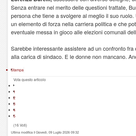
Senza entrare nel merito delle questioni trattate, B
persona che tiene a svolgere al meglio il suo ruolo
un elemento di forza nella carriera politica e che p
eventuale messa in gioco alle elezioni comunali del
Sarebbe interessante assistere ad un confronto fra
alla carica di sindaco. E le donne non mancano. Anc
Stampa
Vota questo articolo
1
2
3
4
5
(16 Voti)
Ultima modifica il Giovedì, 09 Luglio 2026 09:32