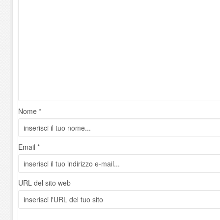
Nome *
Email *
URL del sito web