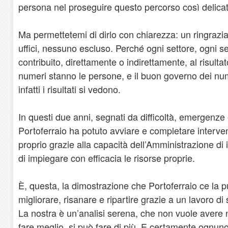
persona nel proseguire questo percorso così delicato 
Ma permettetemi di dirlo con chiarezza: un ringrazia
uffici, nessuno escluso. Perché ogni settore, ogni s
contribuito, direttamente o indirettamente, al risulta
numeri stanno le persone, e il buon governo dei numeri
infatti i risultati si vedono.
In questi due anni, segnati da difficoltà, emergenze e
Portoferraio ha potuto avviare e completare intervent
proprio grazie alla capacità dell’Amministrazione di i
di impiegare con efficacia le risorse proprie.
È, questa, la dimostrazione che Portoferraio ce la 
migliorare, risanare e ripartire grazie a un lavoro 
La nostra è un’analisi serena, che non vuole avere nul
fare meglio, si può fare di più. E certamente ognuno