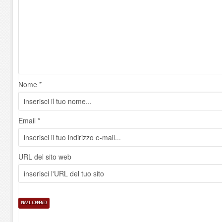
Nome *
Email *
URL del sito web