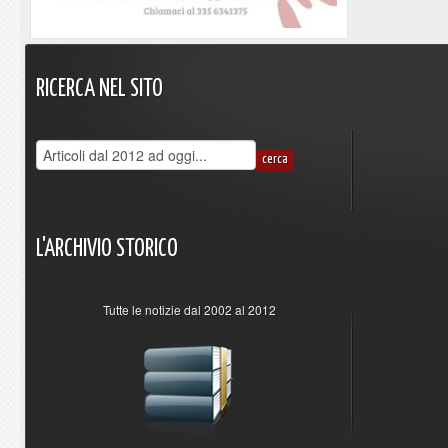
RICERCA
NEL
SITO
L'ARCHIVIO
STORICO
Tutte le notizie dal 2002 al 2012