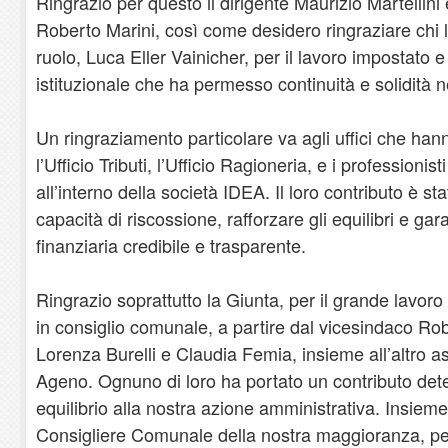
Ringrazio per questo il dirigente Maurizio Martellini 
Roberto Marini, così come desidero ringraziare chi 
ruolo, Luca Eller Vainicher, per il lavoro impostato 
istituzionale che ha permesso continuità e solidità n
Un ringraziamento particolare va agli uffici che ha
l’Ufficio Tributi, l’Ufficio Ragioneria, e i profession
all’interno della società IDEA. Il loro contributo è st
capacità di riscossione, rafforzare gli equilibri e ga
finanziaria credibile e trasparente.
Ringrazio soprattutto la Giunta, per il grande lavor
in consiglio comunale, a partire dal vicesindaco Ro
Lorenza Burelli e Claudia Femia, insieme all’altro 
Ageno. Ognuno di loro ha portato un contributo det
equilibrio alla nostra azione amministrativa. Insieme
Consigliere Comunale della nostra maggioranza, per 