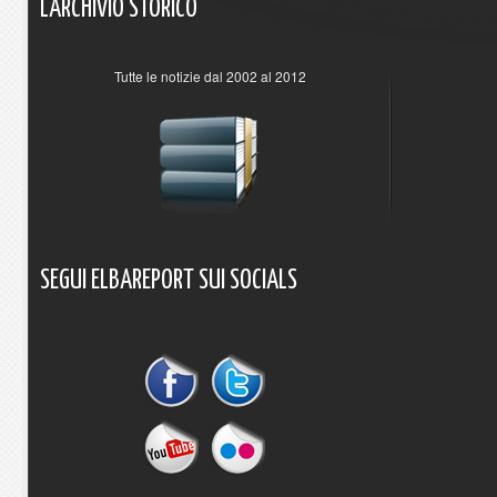
L'ARCHIVIO
STORICO
Tutte le notizie dal 2002 al 2012
SEGUI
ELBAREPORT
SUI
SOCIALS