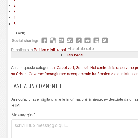
2
3
4
5
(0 Voti)
Social sharing:
Etichettato sotto
Pubblicato in
Politica e istituzioni
isis foresi
Altro in questa categoria:
« Capoliveri, Galassi: Nel centrosinistra servono 
su Crisi di Governo: "scongiurare accorpamento tra Ambiente e altri Ministeri
LASCIA UN COMMENTO
Assicurati di aver digitato tutte le informazioni richieste, evidenziate da un 
HTML.
Messaggio *