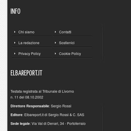
INFO
Chi siamo
Contatti
La redazione
Sostienici
Privacy Policy
Cookie Policy
ELBAREPORT.IT
Testata registrata al Tribunale di Livorno
n. 11 del 08.10.2002
Direttore Responsabile
: Sergio Rossi
Editore
: Elbareport.it di Sergio Rossi & C. SAS
Sede legale
: Via Val di Denari, 34 - Portoferraio