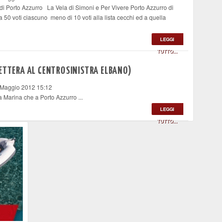
 di Porto Azzurro La Vela di Simoni e Per Vivere Porto Azzurro di
 50 voti ciascuno meno di 10 voti alla lista cecchi ed a quella
LEGGI
TUTTO...
LETTERA AL CENTROSINISTRA ELBANO)
 Maggio 2012 15:12
a Marina che a Porto Azzurro ...
LEGGI
TUTTO...