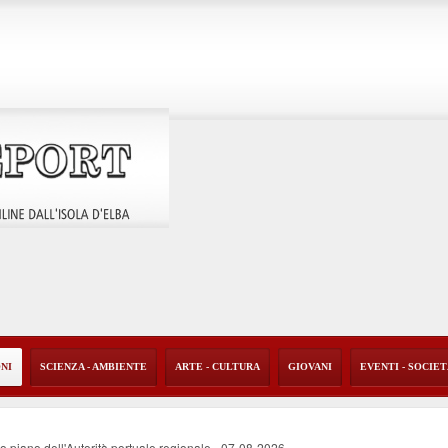
ONI
SCIENZA - AMBIENTE
ARTE - CULTURA
GIOVANI
EVENTI - SOCIE
vo piano dell'Autorità portuale regionale
-
07-08-2026