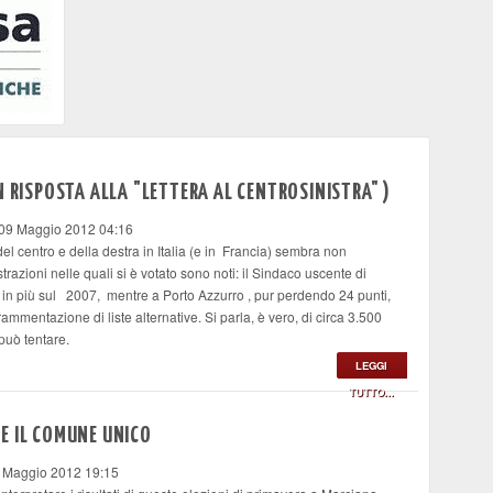
N RISPOSTA ALLA "LETTERA AL CENTROSINISTRA" )
 09 Maggio 2012 04:16
 del centro e della destra in Italia (e in Francia) sembra non
strazioni nelle quali si è votato sono noti: il Sindaco uscente di
 in più sul 2007, mentre a Porto Azzurro , pur perdendo 24 punti,
mentazione di liste alternative. Si parla, è vero, di circa 3.500
 può tentare.
LEGGI
TUTTO...
A E IL COMUNE UNICO
8 Maggio 2012 19:15