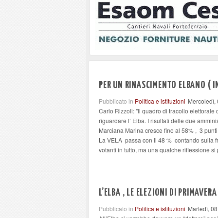
PER UN RINASCIMENTO ELBANO ( I
Pubblicato in
Politica e istituzioni
Mercoledì,
Carlo Rizzoli: "Il quadro di tracollo elettorale
riguardare l’ Elba. I risultati delle due ammini
Marciana Marina cresce fino al 58% , 3 punti
La VELA passa con il 48 % contando sulla fram
votanti in tutto, ma una qualche riflessione si
L’ELBA , LE ELEZIONI DI PRIMAVER
Pubblicato in
Politica e istituzioni
Martedì, 0