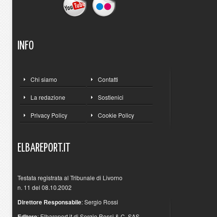
INFO
Chi siamo
Contatti
La redazione
Sostienici
Privacy Policy
Cookie Policy
ELBAREPORT.IT
Testata registrata al Tribunale di Livorno
n. 11 del 08.10.2002
Direttore Responsabile
: Sergio Rossi
Editore
: Elbareport.it di Sergio Rossi & C. SAS