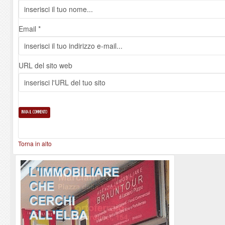
Email *
URL del sito web
Torna in alto