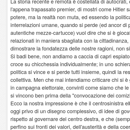
La storia recente e remota è costellata di autocrati,
l'appena trapassato premier, di mostri come Hitler s
potere, ma la realtà non muta, ed essendo la politic
interrelazioni umane, quando si perde (ed ancor di p
autentiche mezze-cartucce) vuol dire che si è gioca
relazionati in maniera sbagliata con la cittadinanz
dimostrare la fondatezza delle nostre ragioni, non sia
Si badi bene, non andiamo a caccia di capri espiato
croce su chicchessia individualmente; in uno schie
politica si vince e si perde tutti insieme, quindi la
collettiva. Men che mai intendiamo criticare chi s
in campagna elettorale, convinti come siamo che le s
si vincono ben prima della "convocazione dei comizi
Ecco la nostra impressione è che il centrosinistra el
oggi privo di un disegno complessivo, di idee di gove
rispetto al governare del centro destra, e che (sem
perfino sui fronti dei valori, dell'austerità e della 