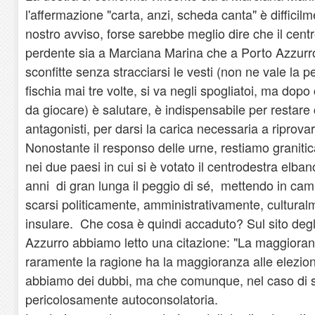
l'affermazione "carta, anzi, scheda canta" è difficil
nostro avviso, forse sarebbe meglio dire che il centr
perdente sia a Marciana Marina che a Porto Azzurro
sconfitte senza stracciarsi le vesti (non ne vale la pen
fischia mai tre volte, si va negli spogliatoi, ma dop
da giocare) è salutare, è indispensabile per restare 
antagonisti, per darsi la carica necessaria a riprovar
Nonostante il responso delle urne, restiamo graniti
nei due paesi in cui si è votato il centrodestra elban
anni di gran lunga il peggio di sé, mettendo in cam
scarsi politicamente, amministrativamente, culturalm
insulare. Che cosa è quindi accaduto? Sul sito degl
Azzurro abbiamo letto una citazione: "La maggior
raramente la ragione ha la maggioranza alle elezion
abbiamo dei dubbi, ma che comunque, nel caso di s
pericolosamente autoconsolatoria.