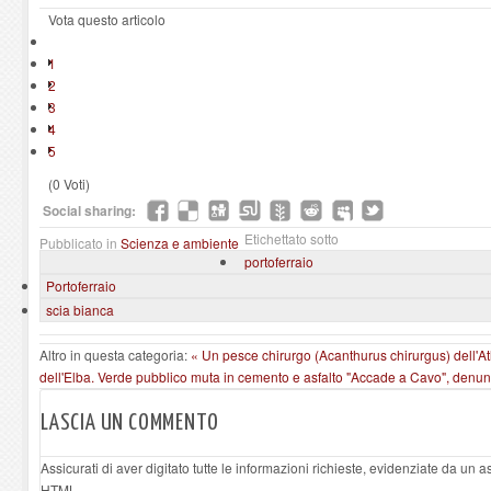
Vota questo articolo
1
2
3
4
5
(0 Voti)
Social sharing:
Etichettato sotto
Pubblicato in
Scienza e ambiente
portoferraio
Portoferraio
scia bianca
Altro in questa categoria:
« Un pesce chirurgo (Acanthurus chirurgus) dell'At
dell'Elba.
Verde pubblico muta in cemento e asfalto "Accade a Cavo", denun
LASCIA UN COMMENTO
Assicurati di aver digitato tutte le informazioni richieste, evidenziate da un 
HTML.