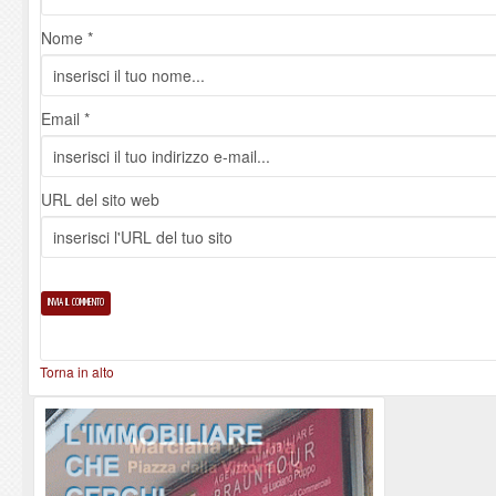
Nome *
Email *
URL del sito web
Torna in alto