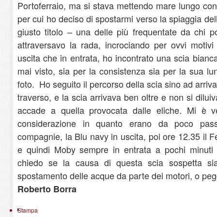
Portoferraio, ma si stava mettendo mare lungo con
per cui ho deciso di spostarmi verso la spiaggia del
giusto titolo – una delle più frequentate da chi 
attraversavo la rada, incrociando per ovvi motivi l
uscita che in entrata, ho incontrato una scia bianc
mai visto, sia per la consistenza sia per la sua 
foto. Ho seguito il percorso della scia sino ad arriv
traverso, e la scia arrivava ben oltre e non si dil
accade a quella provocata dalle eliche. Mi è v
considerazione in quanto erano da poco passat
compagnie,
la Blu
navy in uscita, poi ore 12.35 il F
e quindi Moby sempre in entrata a pochi minuti l’
chiedo se la causa di questa scia sospetta si
spostamento delle acque da parte dei motori, o peg
Roberto Borra
Stampa