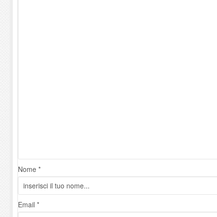
Nome *
Email *