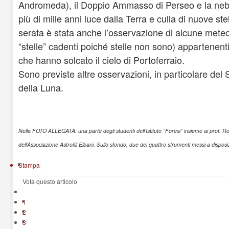
Andromeda), il Doppio Ammasso di Perseo e la nebu
più di mille anni luce dalla Terra e culla di nuove ste
serata è stata anche l’osservazione di alcune mete
“stelle” cadenti poiché stelle non sono) appartenent
che hanno solcato il cielo di Portoferraio.
Sono previste altre osservazioni, in particolare del Sol
della Luna.
Nella FOTO ALLEGATA: una parte degli studenti dell’Istituto “Foresi” insieme ai prof. 
dell’Associazione Astrofili Elbani. Sullo sfondo, due dei quattro strumenti messi a disposi
Stampa
Vota questo articolo
1
2
3