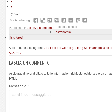
4
5
(0 Voti)
Social sharing:
Etichettato sotto
Pubblicato in
Scienza e ambiente
astronomia
isis foresi
Altro in questa categoria:
« La Foto del Giorno (29 feb.)
Settimana della sci
Azzurro »
LASCIA UN COMMENTO
Assicurati di aver digitato tutte le informazioni richieste, evidenziate da un 
HTML.
Messaggio *