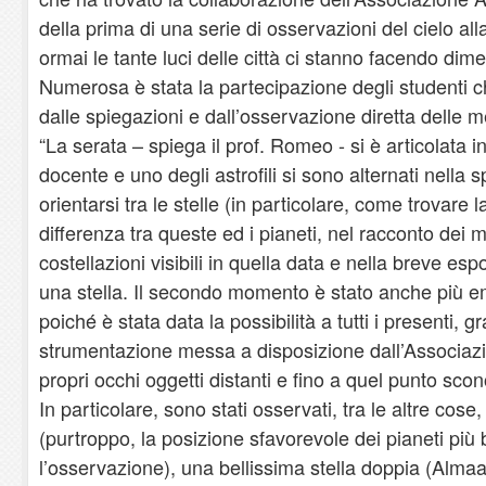
della prima di una serie di osservazioni del cielo all
ormai le tante luci delle città ci stanno facendo dime
Numerosa è stata la partecipazione degli studenti ch
dalle spiegazioni e dall’osservazione diretta delle me
“La serata – spiega il prof. Romeo - si è articolata 
docente e uno degli astrofili si sono alternati nella
orientarsi tra le stelle (in particolare, come trovare l
differenza tra queste ed i pianeti, nel racconto dei mi
costellazioni visibili in quella data e nella breve espo
una stella. Il secondo momento è stato anche più 
poiché è stata data la possibilità a tutti i presenti, g
strumentazione messa a disposizione dall’Associazi
propri occhi oggetti distanti e fino a quel punto scono
In particolare, sono stati osservati, tra le altre cose
(purtroppo, la posizione sfavorevole dei pianeti più b
l’osservazione), una bellissima stella doppia (Almaak