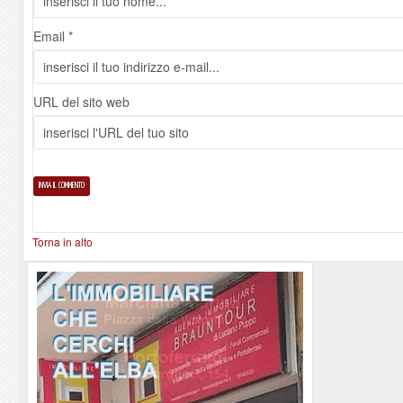
Email *
URL del sito web
Torna in alto