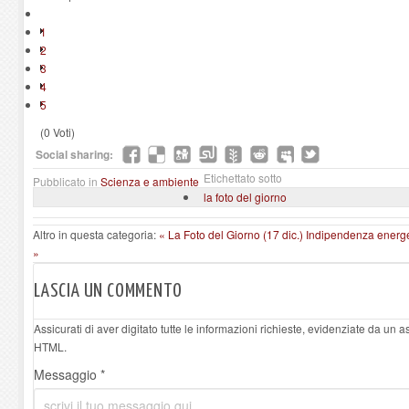
1
2
3
4
5
(0 Voti)
Social sharing:
Etichettato sotto
Pubblicato in
Scienza e ambiente
la foto del giorno
Altro in questa categoria:
« La Foto del Giorno (17 dic.)
Indipendenza energet
»
LASCIA UN COMMENTO
Assicurati di aver digitato tutte le informazioni richieste, evidenziate da un 
HTML.
Messaggio *