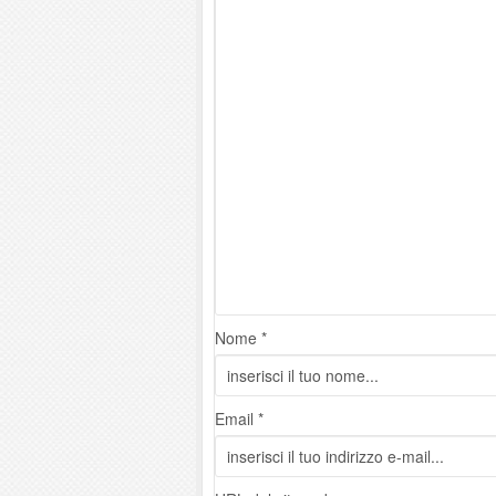
Nome *
Email *