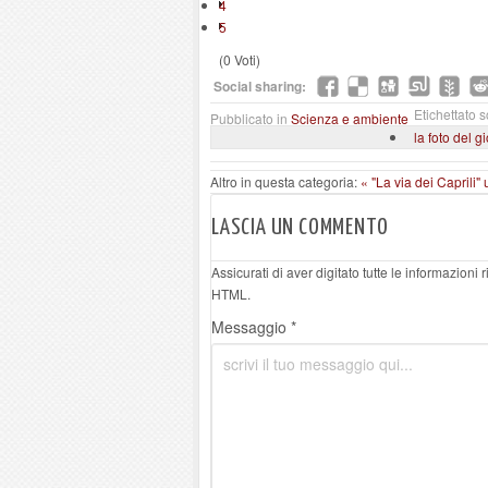
4
5
(0 Voti)
Social sharing:
Etichettato s
Pubblicato in
Scienza e ambiente
la foto del g
Altro in questa categoria:
« "La via dei Caprili"
LASCIA UN COMMENTO
Assicurati di aver digitato tutte le informazioni
HTML.
Messaggio *