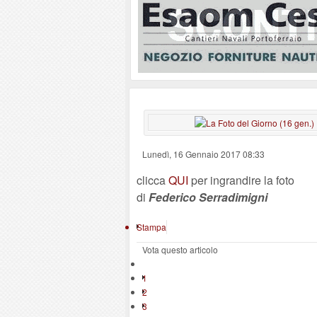
Lunedì, 16 Gennaio 2017 08:33
clicca
QUI
per ingrandire la foto
di
Federico Serradimigni
Stampa
Vota questo articolo
1
2
3