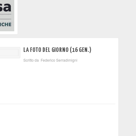
LA FOTO DEL GIORNO (16 GEN.)
Scritto da Federico Serradimigni