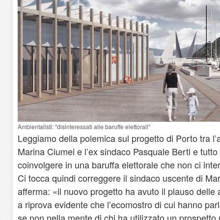
Ambientalisti: "disinteressati alle baruffe elettorali"
Leggiamo della polemica sul progetto di Porto tra l’
Marina Ciumei e l’ex sindaco Pasquale Berti e tutt
coinvolgere in una baruffa elettorale che non ci inte
Ci tocca quindi correggere il sindaco uscente di M
afferma: «il nuovo progetto ha avuto il plauso delle 
a riprova evidente che l’ecomostro di cui hanno parla
se non nella mente di chi ha utilizzato un prospetto 