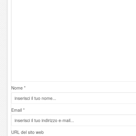
Nome *
Email *
URL del sito web