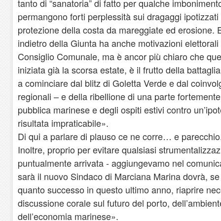
tanto di “sanatoria” di fatto per qualche imbonimen
permangono forti perplessità sui dragaggi ipotizzati e
protezione della costa da mareggiate ed erosione. E
indietro della Giunta ha anche motivazioni elettorali
Consiglio Comunale, ma è ancor più chiaro che quest
iniziata già la scorsa estate, è il frutto della batta
a cominciare dal blitz di Goletta Verde e dal coinvol
regionali – e della ribellione di una parte fortemente
pubblica marinese e degli ospiti estivi contro un’ipot
risultata impraticabile».
Di qui a parlare di plauso ce ne corre… e parecchio
Inoltre, proprio per evitare qualsiasi strumentalizzaz
puntualmente arrivata - aggiungevamo nel comunica
sarà il nuovo Sindaco di Marciana Marina dovrà, se
quanto successo in questo ultimo anno, riaprire n
discussione corale sul futuro del porto, dell’ambien
dell’economia marinese».