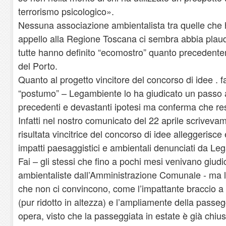
terrorismo psicologico».
Nessuna associazione ambientalista tra quelle che h
appello alla Regione Toscana ci sembra abbia plaudit
tutte hanno definito “ecomostro” quanto precedente
del Porto.
Quanto al progetto vincitore del concorso di idee . 
“postumo” – Legambiente lo ha giudicato un passo av
precedenti e devastanti ipotesi ma conferma che resta
Infatti nel nostro comunicato del 22 aprile scrivev
risultata vincitrice del concorso di idee alleggerisce 
impatti paesaggistici e ambientali denunciati da Leg
Fai – gli stessi che fino a pochi mesi venivano giudi
ambientaliste dall’Amministrazione Comunale - ma l
che non ci convincono, come l’impattante braccio a 
(pur ridotto in altezza) e l’ampliamente della passeg
opera, visto che la passeggiata in estate è già chius