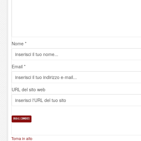
Nome *
Email *
URL del sito web
Torna in alto