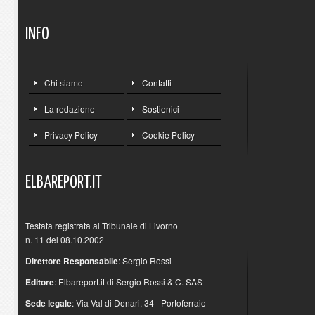
INFO
Chi siamo
Contatti
La redazione
Sostienici
Privacy Policy
Cookie Policy
ELBAREPORT.IT
Testata registrata al Tribunale di Livorno
n. 11 del 08.10.2002
Direttore Responsabile
: Sergio Rossi
Editore
: Elbareport.it di Sergio Rossi & C. SAS
Sede legale
: Via Val di Denari, 34 - Portoferraio