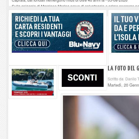
Sulla spiaggia di Marciana Marina prove di salvataggio e primo soccorso pe
Rotta Elba–Bali: il viaggio impossibile di Moira Lena Tassi approda al Mus
Il 9 e 11 agosto, due passeggiate alla scoperta di chiese, santi, antichi vigne
Danilo Casali, marinaio decorato dell’Elba e la straordinaria traversata con 
LA FOTO DEL 
Scritto da Danilo T
Martedì, 20 Genn