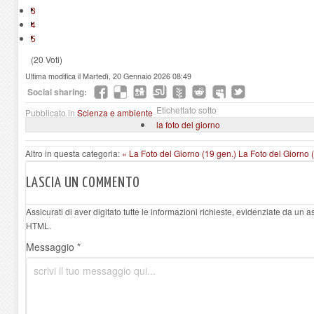
3
4
5
(20 Voti)
Ultima modifica il Martedì, 20 Gennaio 2026 08:49
Social sharing:
Etichettato sotto
Pubblicato in
Scienza e ambiente
la foto del giorno
Altro in questa categoria:
« La Foto del Giorno (19 gen.)
La Foto del Giorno 
LASCIA UN COMMENTO
Assicurati di aver digitato tutte le informazioni richieste, evidenziate da un 
HTML.
Messaggio *