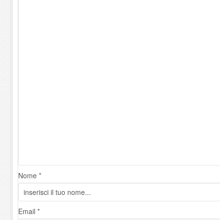
Nome *
Email *