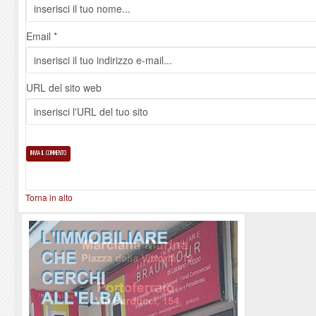
Email *
URL del sito web
Torna in alto