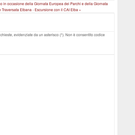
arco in occasione della Giornata Europea dei Parchi e della Giornata
e Traversata Elbana - Escursione con il CAI Elba »
 richieste, evidenziate da un asterisco (*). Non è consentito codice