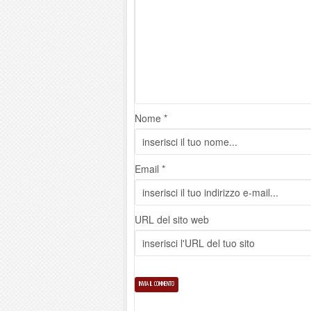
Nome *
Email *
URL del sito web