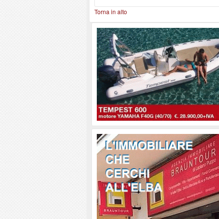
Torna in alto