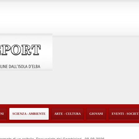
ONI
SCIENZA - AMBIENTE
ARTE - CULTURA
GIOVANI
EVENTI - SOCIE
i armato di un coltello. Denunciato dai Carabinieri
-
08-08-2026