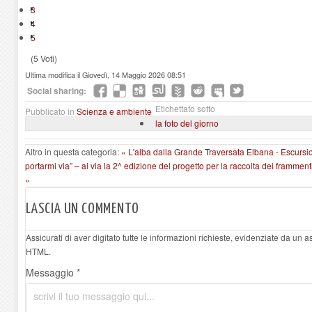
3
4
5
(5 Voti)
Ultima modifica il Giovedì, 14 Maggio 2026 08:51
Social sharing:
Etichettato sotto
Pubblicato in
Scienza e ambiente
la foto del giorno
Altro in questa categoria:
« L'alba dalla Grande Traversata Elbana - Escursi
portarmi via” – al via la 2^ edizione del progetto per la raccolta dei framment
»
LASCIA UN COMMENTO
Assicurati di aver digitato tutte le informazioni richieste, evidenziate da un 
HTML.
Messaggio *