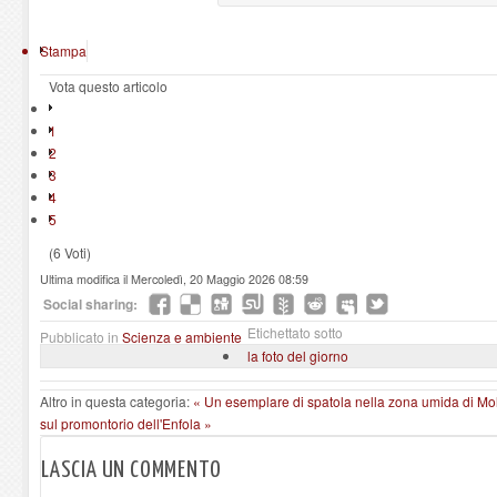
Stampa
Vota questo articolo
1
2
3
4
5
(6 Voti)
Ultima modifica il Mercoledì, 20 Maggio 2026 08:59
Social sharing:
Etichettato sotto
Pubblicato in
Scienza e ambiente
la foto del giorno
Altro in questa categoria:
« Un esemplare di spatola nella zona umida di Mola
sul promontorio dell'Enfola »
LASCIA UN COMMENTO