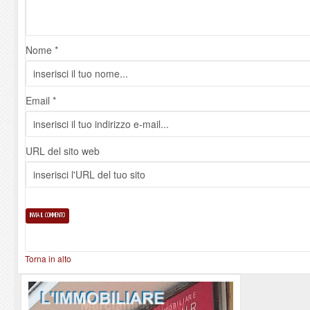
Nome *
Email *
URL del sito web
Torna in alto