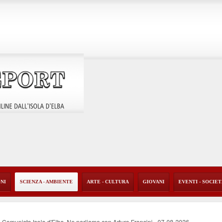
ONI
SCIENZA - AMBIENTE
ARTE - CULTURA
GIOVANI
EVENTI - SOCIE
ne Comunista Isola d'Elba. Ne parliamo con Arturo Francini
-
07-08-2026