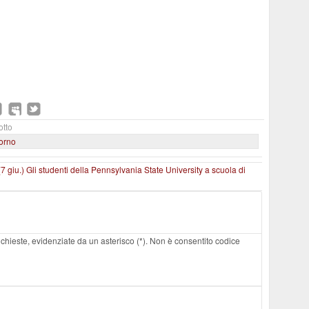
otto
iorno
(7 giu.)
Gli studenti della Pennsylvania State University a scuola di
 richieste, evidenziate da un asterisco (*). Non è consentito codice