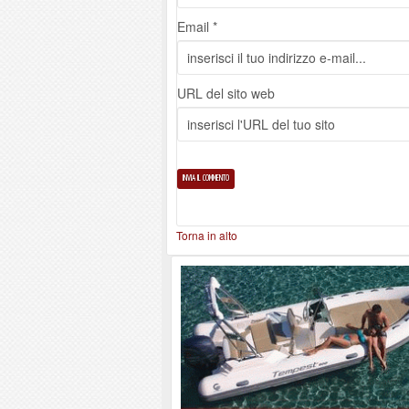
Email *
URL del sito web
Torna in alto