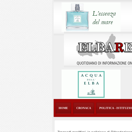
HOME
CRONACA
POLITICA - ISTITUZI
Trasporti marittimi, la petizione di Rifondazio