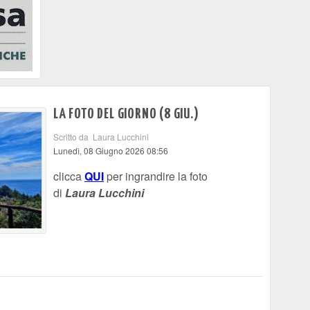
LA FOTO DEL GIORNO (8 GIU.)
Scritto da Laura Lucchini
Lunedì, 08 Giugno 2026 08:56
clicca
QUI
per ingrandire la foto
di
Laura Lucchini