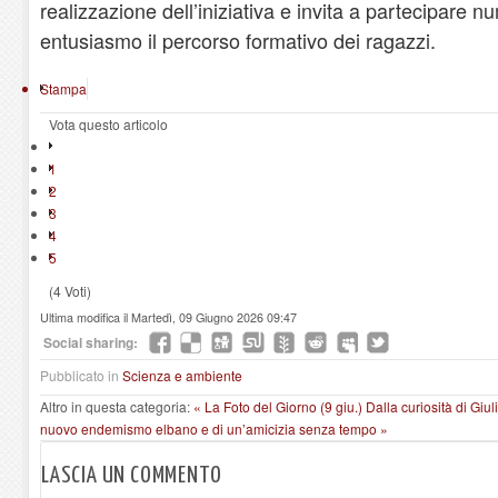
realizzazione dell’iniziativa e invita a partecipare 
entusiasmo il percorso formativo dei ragazzi.
Stampa
Vota questo articolo
1
2
3
4
5
(4 Voti)
Ultima modifica il Martedì, 09 Giugno 2026 09:47
Social sharing:
Pubblicato in
Scienza e ambiente
Altro in questa categoria:
« La Foto del Giorno (9 giu.)
Dalla curiosità di Giu
nuovo endemismo elbano e di un’amicizia senza tempo »
LASCIA UN COMMENTO