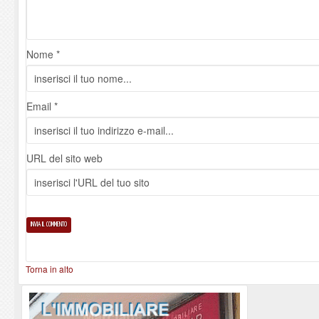
Nome *
Email *
URL del sito web
Torna in alto