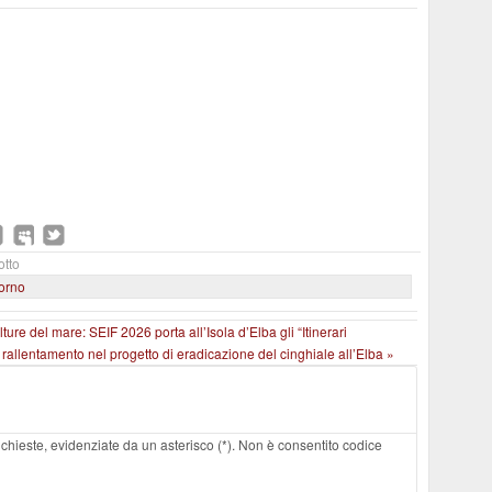
otto
iorno
ture del mare: SEIF 2026 porta all’Isola d’Elba gli “Itinerari
rallentamento nel progetto di eradicazione del cinghiale all’Elba »
 richieste, evidenziate da un asterisco (*). Non è consentito codice