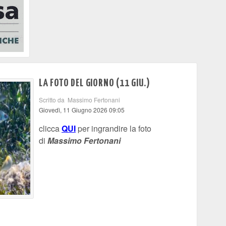
LA FOTO DEL GIORNO (11 GIU.)
Scritto da Massimo Fertonani
Giovedì, 11 Giugno 2026 09:05
clicca
QUI
per ingrandire la foto
di
Massimo Fertonani