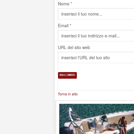
Nome *
Email *
URL del sito web
Torna in alto