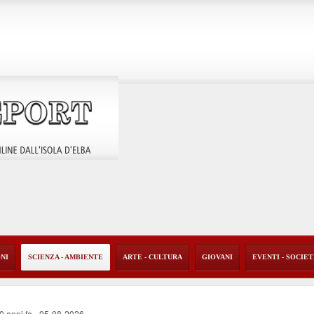
ONI
SCIENZA - AMBIENTE
ARTE - CULTURA
GIOVANI
EVENTI - SOCIE
40 anni fa
-
05-08-2026