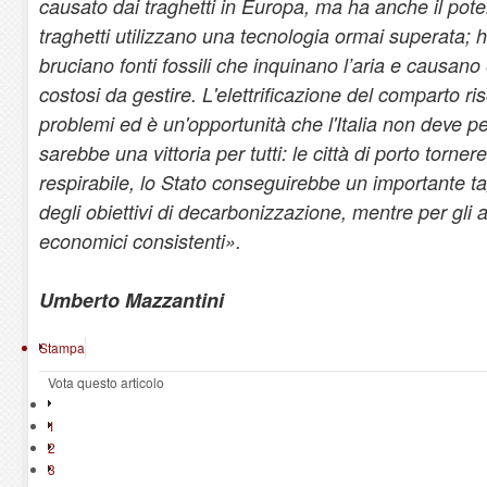
causato dai traghetti in Europa, ma ha anche il potenz
traghetti utilizzano una tecnologia ormai superata; 
bruciano fonti fossili che inquinano l’aria e causan
costosi da gestire. L'elettrificazione del comparto r
problemi ed è un'opportunità che l'Italia non deve p
sarebbe una vittoria per tutti: le città di porto torne
respirabile, lo Stato conseguirebbe un importante tagl
degli obiettivi di decarbonizzazione, mentre per gli 
economici consistenti».
Umberto Mazzantini
Stampa
Vota questo articolo
1
2
3