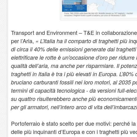
Transport and Environment – T&E in collaborazione 
per l’Aria,
« L’Italia ha il comparto di traghetti più i
di circa il 40% delle emissioni generate dai traghett
elettrificare le rotte è un'occasione d’oro per ridurre
qualità dell’aria, ma anche per risparmiare. Il potenzi
traghetti in Italia è tra i più elevati in Europa. L’80%
bruciano carburanti fossili nei loro motori, al 2035 p
termini di capacità tecnologica - da versioni full-elect
su quattro risulterebbero anche più economicament
per gli armatori, nell’intero arco di vita dell’imbarca
Portoferraio è stato scelto per due motivi: perché l
delle più inquinanti d’Europa e con i traghetti più ve