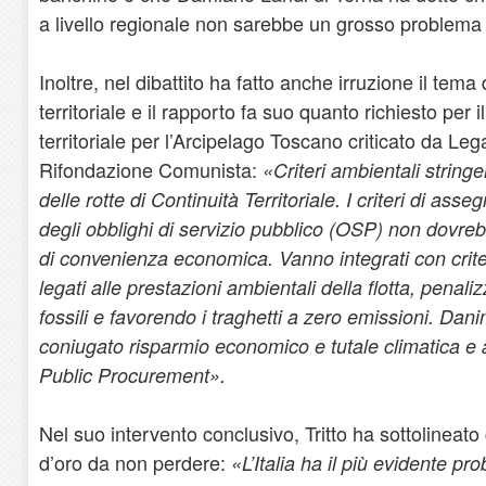
a livello regionale non sarebbe un grosso problema rifo
Inoltre, nel dibattito ha fatto anche irruzione il tema
territoriale e il rapporto fa suo quanto richiesto per 
territoriale per l’Arcipelago Toscano criticato da Leg
Rifondazione Comunista:
«Criteri ambientali stringe
delle rotte di Continuità Territoriale. I criteri di as
degli obblighi di servizio pubblico (OSP) non dovrebb
di convenienza economica. Vanno integrati con criter
legati alle prestazioni ambientali della flotta, penali
fossili e favorendo i traghetti a zero emissioni. D
coniugato risparmio economico e tutale climatica e 
Public Procurement».
Nel suo intervento conclusivo, Tritto ha sottolineato 
d’oro da non perdere:
«L’Italia ha il più evidente p