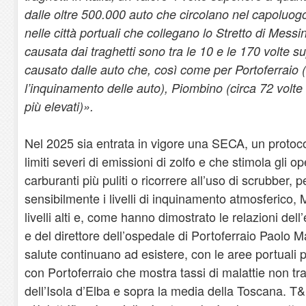
dalle oltre 500.000 auto che circolano nel capolu
nelle città portuali che collegano lo Stretto di Mess
causata dai traghetti sono tra le 10 e le 170 volte s
causato dalle auto che, così come per Portoferraio (
l’inquinamento delle auto), Piombino (circa 72 volte 
più elevati)».
Nel 2025 sia entrata in vigore una SECA, un protoco
limiti severi di emissioni di zolfo e che stimola gli o
carburanti più puliti o ricorrere all’uso di scrubber, 
sensibilmente i livelli di inquinamento atmosferico,
livelli alti e, come hanno dimostrato le relazioni de
e del direttore dell’ospedale di Portoferraio Paolo Ma
salute continuano ad esistere, con le aree portuali
con Portoferraio che mostra tassi di malattie non trasm
dell’Isola d’Elba e sopra la media della Toscana. T