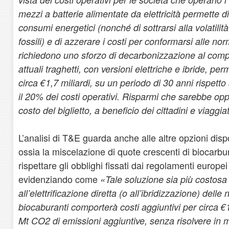
mezzi a batterie alimentate da elettricità permette d
consumi energetici (nonché di sottrarsi alla volatilit
fossili) e di azzerare i costi per conformarsi alle n
richiedono uno sforzo di decarbonizzazione al compa
attuali traghetti, con versioni elettriche e ibride, pe
circa €1,7 miliardi, su un periodo di 30 anni rispetto a
il 20% dei costi operativi. Risparmi che sarebbe oppo
costo del biglietto, a beneficio dei cittadini e viaggiat
L’analisi di T&E guarda anche alle altre opzioni disp
ossia la miscelazione di quote crescenti di biocarburan
rispettare gli obblighi fissati dai regolamenti europei
evidenziando come
«Tale soluzione sia più costosa
all’elettrificazione diretta (o all’ibridizzazione) delle 
biocaburanti comporterà costi aggiuntivi per circa €1
Mt CO2 di emissioni aggiuntive, senza risolvere in m