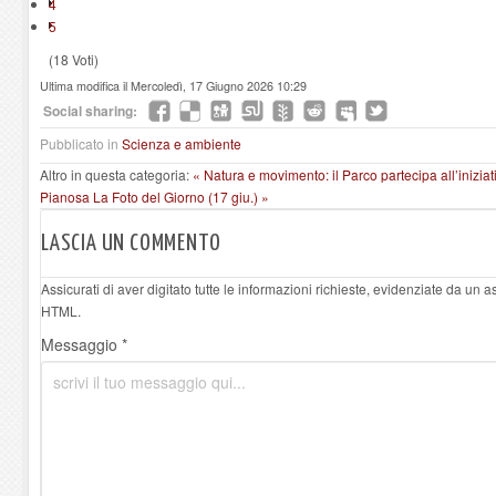
4
5
(18 Voti)
Ultima modifica il Mercoledì, 17 Giugno 2026 10:29
Social sharing:
Pubblicato in
Scienza e ambiente
Altro in questa categoria:
« Natura e movimento: il Parco partecipa all’inizi
Pianosa
La Foto del Giorno (17 giu.) »
LASCIA UN COMMENTO
Assicurati di aver digitato tutte le informazioni richieste, evidenziate da un 
HTML.
Messaggio *