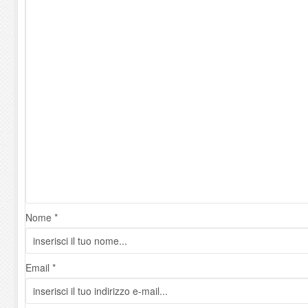
Nome *
Email *