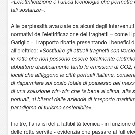
«L’elettrificazione è l’unica tecnologia che permette
.
tali sostanze»
Alle perplessità avanzate da alcuni degli intervenuti 
normativi dell’elettrificazione dei traghetti – come i
Gariglio - il rapporto ribatte presentando i benefici
all’elettrico:
«Sostituire gli attuali traghetti con version
le rotte che non possono essere totalmente elettrifi
abbattere drasticamente tanto le emissioni di CO2, q
locali che affliggono le città portuali italiane, conse
di risparmiare sul costo totale di possesso del mezzo 
di una soluzione win-win che fa bene al clima, alla sal
portuali, ai bilanci delle aziende di trasporto marit
paradigma di turismo sostenibile».
Inoltre, l’analisi della fattibilità tecnica - in funzione
delle rotte servite - evidenzia che passare al full el