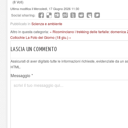
(8 Voti)
Ultima modifica il Mercoledì, 17 Giugno 2026 11:30
Social sharing:
Pubblicato in
Scienza e ambiente
Altro in questa categoria:
« Ricominciano i trekking delle farfalle: domenica 2
Coticchie
La Foto del Giorno (18 giu.) »
LASCIA UN COMMENTO
Assicurati di aver digitato tutte le informazioni richieste, evidenziate da un 
HTML.
Messaggio *