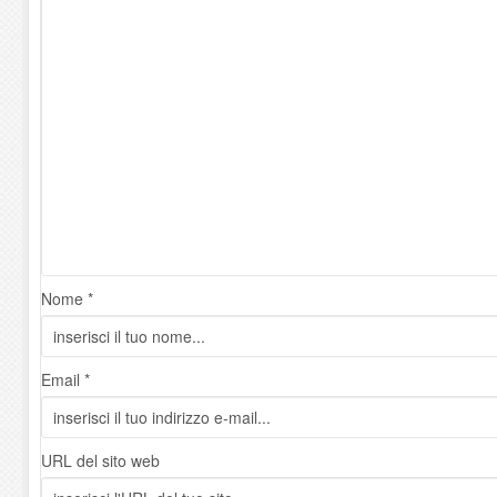
Nome *
Email *
URL del sito web