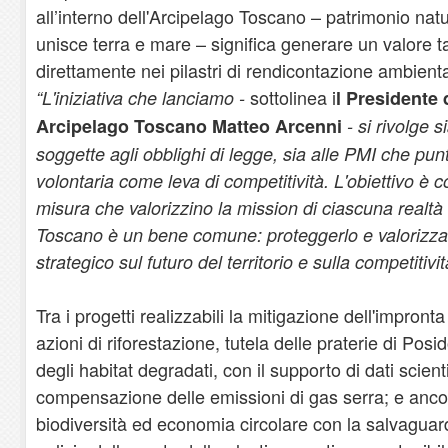
all’interno dell'Arcipelago Toscano – patrimonio na
unisce terra e mare – significa generare un valore ta
direttamente nei pilastri di rendicontazione ambient
sottolinea i
“L'iniziativa che lanciamo -
l Presidente
Arcipelago Toscano Matteo Arcenni
- si rivolge s
soggette agli obblighi di legge, sia alle PMI che punt
volontaria come leva di competitività. L'obiettivo è c
misura che valorizzino la mission di ciascuna realtà
Toscano è un bene comune: proteggerlo e valorizza
strategico sul futuro del territorio e sulla competitiv
Tra i progetti realizzabili la mitigazione dell'impronta
azioni di riforestazione, tutela delle praterie di Posi
degli habitat degradati, con il supporto di dati scienti
compensazione delle emissioni di gas serra; e anco
biodiversità ed economia circolare con la salvaguar