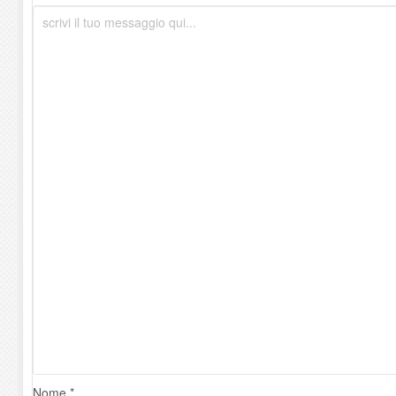
Nome *