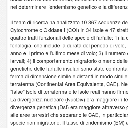
nel determinare l'endemismo genetico e la differenzi
Il team di ricerca ha analizzato 10.367 sequenze de
Cytochrome c Oxidase I (COI) in 34 isole e 47 strett
quattro tratti funzionali delle specie di farfalle: 1) la
fenologia, che include la durata del periodo di volo,
anno e il primo e l'ultimo mese di volo; 3) il numero d
larvali; 4) il comportamento migratorio o meno delle
genetiche delle farfalle insulari sono state confronta
ferma di dimensione simile e distanti in modo simile 
terraferma (Continental Area Equivalents, CAE). Ne
“false” isole di terraferma e le isole reali hanno firm
La divergenza nucleare (NucDiv) era maggiore in te
divergenza genetica (Dst) era maggiore attraverso gli 
alle aree terrestri che separano le CAE, in particolar
specie non migratorie. Il tasso di endemismo (EM) 