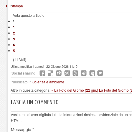
Stampa
Vota questo articolo
1
2
3
4
5
(11 Voti)
Ultima modifica il Lunedì, 22 Giugno 2026 11:15
Social sharing:
Pubblicato in
Scienza e ambiente
Altro in questa categoria:
« La Foto del Giorno (22 giu.)
La Foto del Giorno (2
LASCIA UN COMMENTO
Assicurati di aver digitato tutte le informazioni richieste, evidenziate da un 
HTML.
Messaggio *