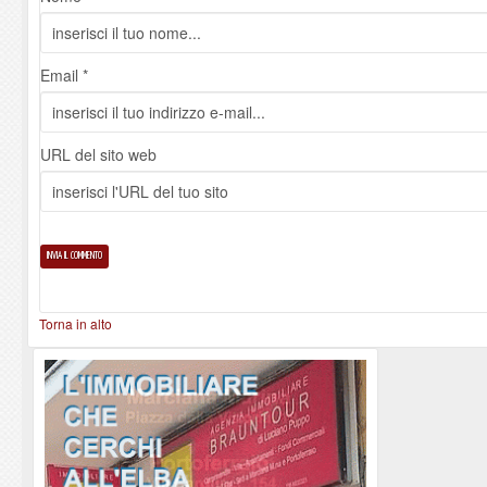
Email *
URL del sito web
Torna in alto