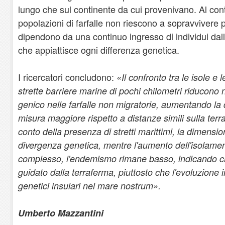
lungo che sul continente da cui provenivano. Al contr
popolazioni di farfalle non riescono a sopravvivere p
dipendono da una continuo ingresso di individui da
che appiattisce ogni differenza genetica.
I ricercatori concludono:
«Il confronto tra le isole e
strette barriere marine di pochi chilometri riducono 
genico nelle farfalle non migratorie, aumentando la 
misura maggiore rispetto a distanze simili sulla ter
conto della presenza di stretti marittimi, la dimension
divergenza genetica, mentre l'aumento dell'isolamen
complesso, l'endemismo rimane basso, indicando ch
guidato dalla terraferma, piuttosto che l'evoluzione i
genetici insulari nel mare nostrum».
Umberto Mazzantini