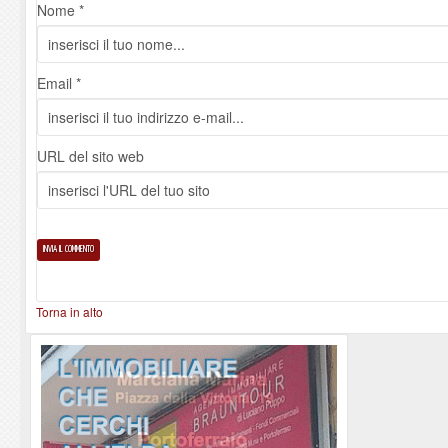
Nome *
Email *
URL del sito web
Torna in alto