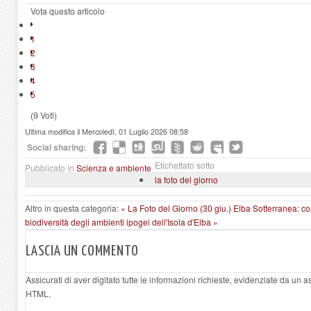
Vota questo articolo
1
2
3
4
5
(9 Voti)
Ultima modifica il Mercoledì, 01 Luglio 2026 08:58
Social sharing:
Etichettato sotto
Pubblicato in
Scienza e ambiente
la foto del giorno
Altro in questa categoria:
« La Foto del Giorno (30 giu.)
Elba Sotterranea: con
biodiversità degli ambienti ipogei dell'Isola d'Elba »
LASCIA UN COMMENTO
Assicurati di aver digitato tutte le informazioni richieste, evidenziate da un 
HTML.