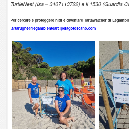
TurtleNest (Isa – 3407113722) e il 1530 (Guardia Co
Per cercare e proteggere nidi e diventare Tartawatcher di Legambie
tartarughe@legambientearcipelagotoscano.com