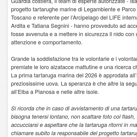
Guardia costiera, il team di esperte autorizzate - I
progetto tartarughe marine di Legambiente e Parco
Toscano e referente per l’Arcipelago del LIFE intern
Ardita e Tatiana Segnini - hanno provveduto ad acce
fosse avvenuta e a mettere in sicurezza il nido con u
attenzione e comportamento.
Grande la soddisfazione tra le volontarie e i volonta
premiate le loro alzatacce mattutine e una ricerca c
La prima tartaruga marina del 2026 è approdata all’
preziosissime uova. La speranza è che altre la segu
all’Elba a Pianosa e nelle altre isole.
Si ricorda che in caso di avvistamento di una tartar
bisogna tenersi lontano, non scattare foto col flash,
accucciarsi e aspettare che la tartaruga ritorni in 
chiamare subito la responsabile del progetto tartar