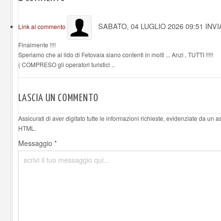
SABATO, 04 LUGLIO 2026 09:51
INV
Link al commento
Finalmente !!!!
Speriamo che al lido di Fetovaia siano contenti in molti ... Anzi , TUTTI !!!!!
( COMPRESO gli operatori turistici ..
LASCIA UN COMMENTO
Assicurati di aver digitato tutte le informazioni richieste, evidenziate da un 
HTML.
Messaggio *