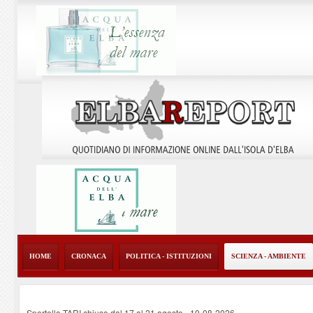
HOME
CRONACA
POLITICA - ISTITUZIONI
SCIENZA - AMBIENTE
Sportello TARI chiuso dal 17 al 21 agosto
-
10-08-2026