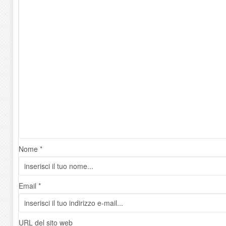
Nome *
Email *
URL del sito web