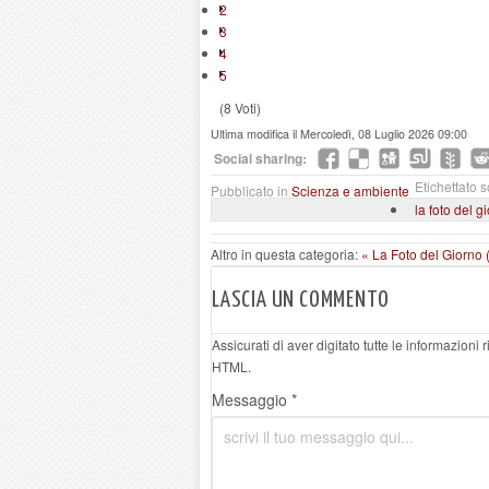
2
3
4
5
(8 Voti)
Ultima modifica il Mercoledì, 08 Luglio 2026 09:00
Social sharing:
Etichettato s
Pubblicato in
Scienza e ambiente
la foto del g
Altro in questa categoria:
« La Foto del Giorno 
LASCIA UN COMMENTO
Assicurati di aver digitato tutte le informazioni
HTML.
Messaggio *