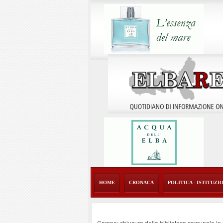
HOME
CRONACA
POLITICA - ISTITUZI
Campo: chiusura della biblioteca comunale in