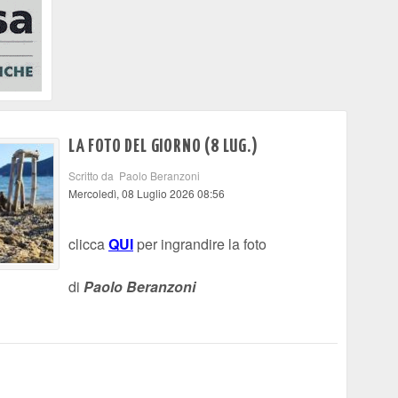
LA FOTO DEL GIORNO (8 LUG.)
Scritto da Paolo Beranzoni
Mercoledì, 08 Luglio 2026 08:56
clicca
QUI
per ingrandire la foto
di
Paolo Beranzoni