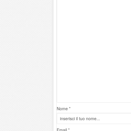
Nome *
Email *