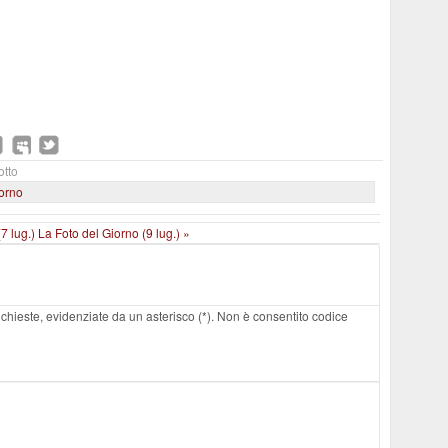
otto
iorno
(7 lug.)
La Foto del Giorno (9 lug.) »
 richieste, evidenziate da un asterisco (*). Non è consentito codice