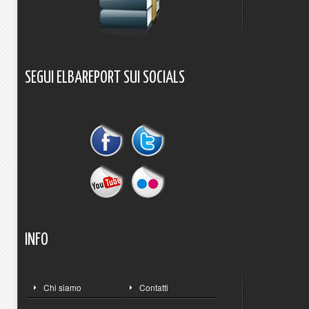
SEGUI
ELBAREPORT
SUI
SOCIALS
INFO
Chi siamo
Contatti