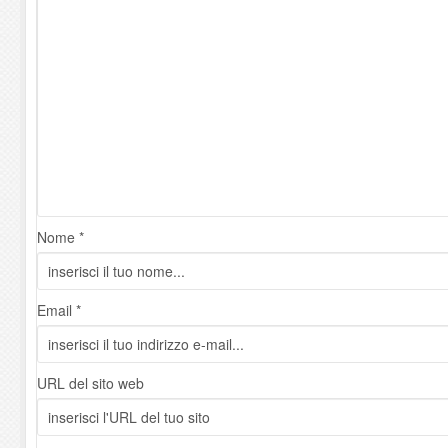
Nome *
Email *
URL del sito web