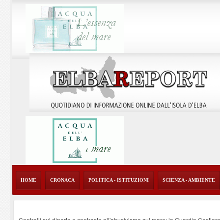
HOME
CRONACA
POLITICA - ISTITUZIONI
SCIENZA - AMBIENTE
Controlli sul diporto e contrasto all'abusivismo sul mare: la Guardia Costier