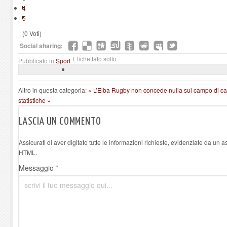
4
5
(0 Voti)
Social sharing:
Etichettato sotto
Pubblicato in
Sport
Altro in questa categoria:
« L’Elba Rugby non concede nulla sul campo di c
statistiche »
LASCIA UN COMMENTO
Assicurati di aver digitato tutte le informazioni richieste, evidenziate da un 
HTML.
Messaggio *