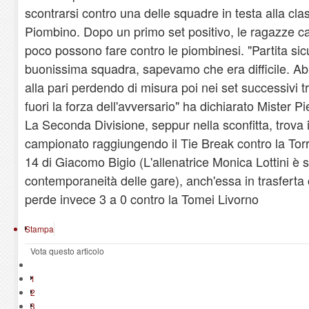
scontrarsi contro una delle squadre in testa alla cl
Piombino. Dopo un primo set positivo, le ragazze ca
poco possono fare contro le piombinesi. "Partita sic
buonissima squadra, sapevamo che era difficile. Ab
alla pari perdendo di misura poi nei set successivi tr
fuori la forza dell'avversario" ha dichiarato Mister Pie
La Seconda Divisione, seppur nella sconfitta, trova 
campionato raggiungendo il Tie Break contro la Torr
14 di Giacomo Bigio (L'allenatrice Monica Lottini è st
contemporaneità delle gare), anch'essa in trasfert
perde invece 3 a 0 contro la Tomei Livorno
Stampa
Vota questo articolo
1
2
3