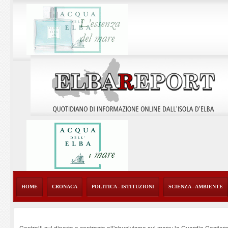
HOME
CRONACA
POLITICA - ISTITUZIONI
SCIENZA - AMBIENTE
Controlli sul diporto e contrasto all'abusivismo sul mare: la Guardia Costier