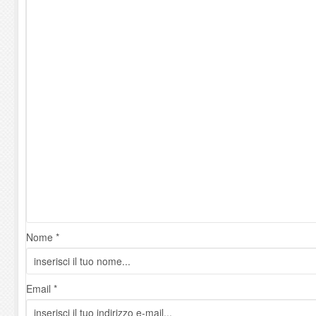
Nome *
Email *