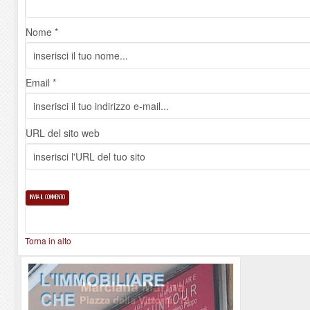
Nome *
Email *
URL del sito web
Torna in alto