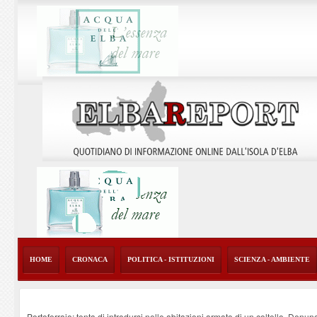
HOME
CRONACA
POLITICA - ISTITUZIONI
SCIENZA - AMBIENTE
Portoferraio: tenta di introdursi nelle abitazioni armato di un coltello. Denun