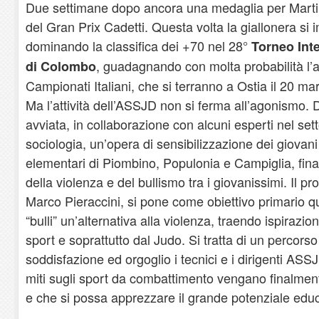
Due settimane dopo ancora una medaglia per Martin
del Gran Prix Cadetti. Questa volta la giallonera si 
dominando la classifica dei +70 nel 28°
Torneo Inte
, guadagnando con molta probabilità l’
di Colombo
Campionati Italiani, che si terranno a Ostia il 20 ma
Ma l’attività dell’ASSJD non si ferma all’agonismo.
avviata, in collaborazione con alcuni esperti nel set
sociologia, un’opera di sensibilizzazione dei giovani
elementari di Piombino, Populonia e Campiglia, fina
della violenza e del bullismo tra i giovanissimi. Il pr
Marco Pieraccini, si pone come obiettivo primario quel
“bulli” un’alternativa alla violenza, traendo ispirazion
sport e soprattutto dal Judo. Si tratta di un percors
soddisfazione ed orgoglio i tecnici e i dirigenti ASS
miti sugli sport da combattimento vengano finalmente
e che si possa apprezzare il grande potenziale educa