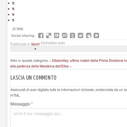
2
3
4
5
(0 Voti)
Social sharing:
Etichettato sotto
Pubblicato in
Sport
Altro in questa categoria:
« Elbavolley: ultimo match della Prima Divisione i
alla partenza della Maratona dell'Elba »
LASCIA UN COMMENTO
Assicurati di aver digitato tutte le informazioni richieste, evidenziate da un 
HTML.
Messaggio *