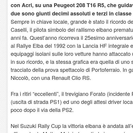
con Acri, su una Peugeot 208 T16 R5, che guidav
due sono giunti decimi assoluti e terzi in classe
Sempre in chiave locale, grande è stato il ricordo 
Caselli, il pilota simbolo del rallismo elbano prem
anni fa. Quest’anno ricorreva il 25esimo anniversario
al Rallye Elba del 1992 con la Lancia HF integrale e p
equipaggi isolani sulle loro vetture hanno attaccato
in suo ricordo, e la stessa grafica era quella di uno 
tracciato della prova spettacolo di Portoferraio. In gar
Niccolò, con una Renault Clio RS.
Fra i ritiri “eccellenti”, il trevigiano Forato (incident
(uscita di strada PS1) ed uno degli attesi driver loc
poco dopo il via della PS2.
Nel Suzuki Rally Cup la vittoria elbana è andata all