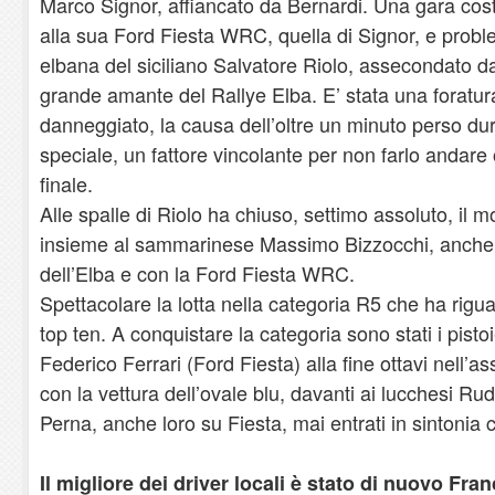
Marco Signor, affiancato da Bernardi. Una gara cost
alla sua Ford Fiesta WRC, quella di Signor, e probl
elbana del siciliano Salvatore Riolo, assecondato d
grande amante del Rallye Elba. E’ stata una foratu
danneggiato, la causa dell’oltre un minuto perso d
speciale, un fattore vincolante per non farlo andare 
finale.
Alle spalle di Riolo ha chiuso, settimo assoluto, il
insieme al sammarinese Massimo Bizzocchi, anche l
dell’Elba e con la Ford Fiesta WRC.
Spettacolare la lotta nella categoria R5 che ha rigua
top ten. A conquistare la categoria sono stati i pist
Federico Ferrari (Ford Fiesta) alla fine ottavi nell’as
con la vettura dell’ovale blu, davanti ai lucchesi Ru
Perna, anche loro su Fiesta, mai entrati in sintonia c
Il migliore dei driver locali è stato di nuovo Fra