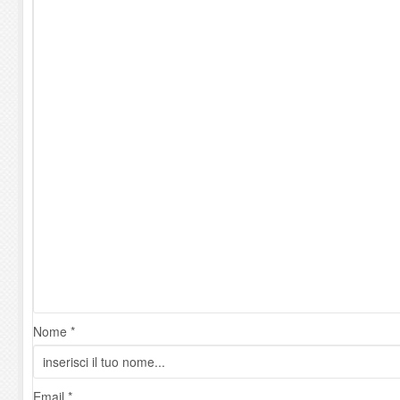
Nome *
Email *