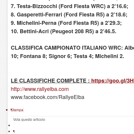
7. Testa-Bizzocchi (Ford Fiesta WRC) a 2’16.6;
8. Gasperetti-Ferrari (Ford Fiesta R5) a 2’18.6;
9. Michelini-Perna (Ford Fiesta R5) a 2’29.3;
10. Bettini-Acri (Peugeot 208 R5) a 2’46.5.
CLASSIFICA CAMPIONATO ITALIANO WRC: Alberti
10; Fontana 8; Signor 6; Testa 4; Michelini 2.
LE CLASSIFICHE COMPLETE :
https://goo.gl/3
http://www.rallyelba.com
www.facebook.com/RallyeElba
Stampa
Vota questo articolo
1