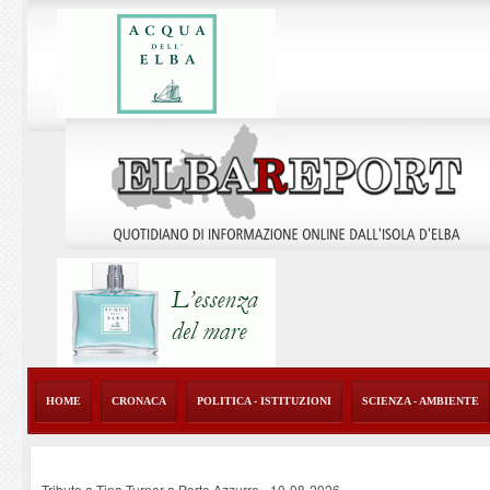
HOME
CRONACA
POLITICA - ISTITUZIONI
SCIENZA - AMBIENTE
Tributo a Tina Turner a Porto Azzurro
-
10-08-2026