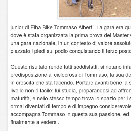
junior di Elba Bike Tommaso Alberti. La gara era qu
dove è stata organizzata la prima prova del Master
una gara nazionale, in un contesto di valore assol
piazzato i piedi sul podio conquistando il terzo post
Questo risultato rende tutti soddisfatti: si notano infa
predisposizione al ciclocross di Tommaso, la sua de
in crescita che sta facendo. Portare avanti bene la s
livello non é facile: lui studia, preparandosi ad affr
maturità, e nello stesso tempo trova lo spazio per i s
ormai diventati di tempo e di impegno considerevol
accompagna Tommaso in questa sua passione, ed i 
finalmente a vedersi.