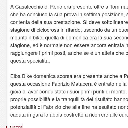
A Casalecchio di Reno era presente oltre a Tommas
che ha concluso la sua prova in settima posizione,
contenta della sua prestazione. Si deve sottolineare 
stagione di ciclocross in ritardo, uscendo da un buo
mountain bike; quella di domenica era la sua second
stagione, ed è normale non essere ancora entrata ne
raggiungere i primi posti, anche se é un atleta che p
questa specialità.
Elba Bike domenica scorsa era presente anche a Per
questa occasione Fabrizio Matacera é entrato nella t
gioia di aver conquistato i suoi primi punti di merito.
proprie possibilità e la tranquillità del risultato hanno
potenzialità di Fabrizio che alla fine ha esultato n
caduta in gara lo abbia costretto a ricorrere alle cur
Stampa