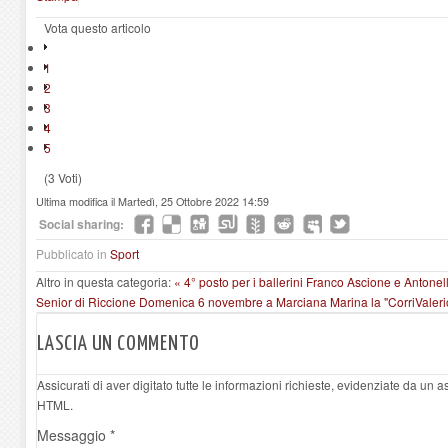
Vota questo articolo
1
2
3
4
5
(3 Voti)
Ultima modifica il Martedì, 25 Ottobre 2022 14:59
Social sharing:
Pubblicato in
Sport
Altro in questa categoria:
« 4° posto per i ballerini Franco Ascione e Antonel
Senior di Riccione
Domenica 6 novembre a Marciana Marina la "CorriValerio
LASCIA UN COMMENTO
Assicurati di aver digitato tutte le informazioni richieste, evidenziate da un 
HTML.
Messaggio *