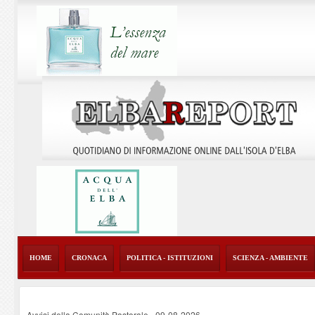
HOME
CRONACA
POLITICA - ISTITUZIONI
SCIENZA - AMBIENTE
Avvisi della Comunità Pastorale
-
09-08-2026