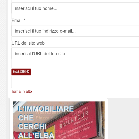
Email *
URL del sito web
Torna in alto