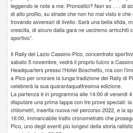
leggendo le note a me. Pronostici? Non so . . . di 
di alto profilo, su strade che non ho mai visto e che 
trovando avversari di livello. Sarà una bella sfida, 
crescita, di sicuro dalla gara ne usciremo arricchiti
sportivo”.
Il Rally del Lazio Cassino-Pico, concentrato sporti
sabato 5 novembre, vedrà il proprio fulcro a Cassin
Headquarters presso l'Hotel Boschetto, ma con l'i
a Pico per onorare la lunga tradizione del Rally di 
celebrerà la sua quarantaquattresima edizione.
La partenza è in programma alle 14:00 di venerdì 
disputare una prima tappa con tre prove speciali: la 
chilometri, inserita nuova nel percorso 2022, e la s
16:00, immancabile tratto cronometrato che proseguir
Pico, uno degli eventi più longevi della storia rallisti