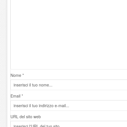
Nome *
Email *
URL del sito web