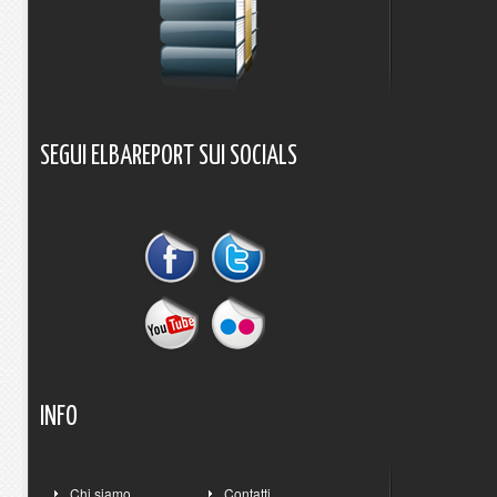
SEGUI
ELBAREPORT
SUI
SOCIALS
INFO
Chi siamo
Contatti