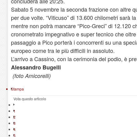
concluderà alle 20:25.
Sabato 5 novembre la seconda frazione con altre qu
per due volte. “Viticuso” di 13.600 chilometri sarà la
mentre non potrà mancare “Pico-Greci” di 12.120 chi
cronometrato impegnativo e super tecnico che oltre
passaggio a Pico porterà i concorrenti su una specia
europeo come tra le più difficili in assoluto.
L’arrivo a Cassino, con la cerimonia del podio, è pre
Alessandro Bugelli
(foto Amicorelli)
Stampa
Vota questo articolo
1
2
3
4
5