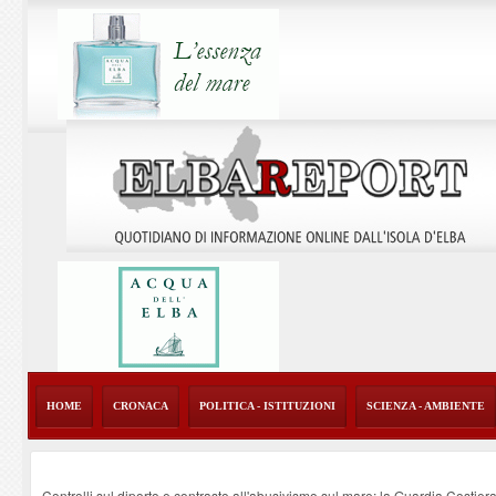
HOME
CRONACA
POLITICA - ISTITUZIONI
SCIENZA - AMBIENTE
Controlli sul diporto e contrasto all'abusivismo sul mare: la Guardia Costier