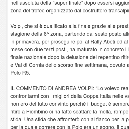
nell’assoluta della “super finale” dopo essersi aggiud
zona del trofeo organizzato dal costruttore transalpi
Volpi, che si è qualificato alla finale grazie alle pres
stagione della 6^ zona, partendo dal sesto posto all
in primavera, per proseguire poi al Rally Abeti ed al “
mese con due terzi posti, ha maturato in concreto l’i
finale nazionale dopo la delusione del repentino ritir
e Val di Cornia dello scorso fine settimana, dovuto 
Polo R5.
IL COMMENTO DI ANDREA VOLPI: “Lo volevo realiz
confrontarmi con i migliori della Coppa Italia nelle 
non ero del tutto convinto perché il budget è sempre 
ritiro a Piombino ci ha fatto scattare la molla, rompe
sfida. Una sfida che affronterò con al fianco per la 
per la quale correre con la Polo era un sogno, il qual