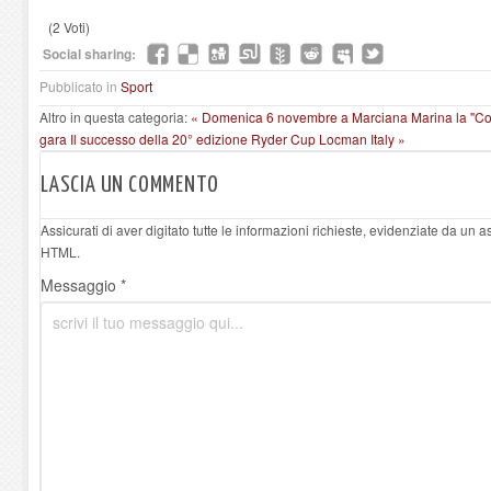
(2 Voti)
Social sharing:
Pubblicato in
Sport
Altro in questa categoria:
« Domenica 6 novembre a Marciana Marina la "Corr
gara
Il successo della 20° edizione Ryder Cup Locman Italy »
LASCIA UN COMMENTO
Assicurati di aver digitato tutte le informazioni richieste, evidenziate da un 
HTML.
Messaggio *