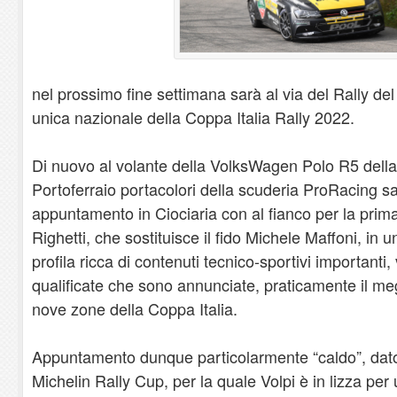
nel prossimo fine settimana sarà al via del Rally del
unica nazionale della Coppa Italia Rally 2022.
Di nuovo al volante della VolksWagen Polo R5 della P
Portoferraio portacolori della scuderia ProRacing sa
appuntamento in Ciociaria con al fianco per la prim
Righetti, che sostituisce il fido Michele Maffoni, in
profila ricca di contenuti tecnico-sportivi importanti,
qualificate che sono annunciate, praticamente il megli
nove zone della Coppa Italia.
Appuntamento dunque particolarmente “caldo”, dato 
Michelin Rally Cup, per la quale Volpi è in lizza per 