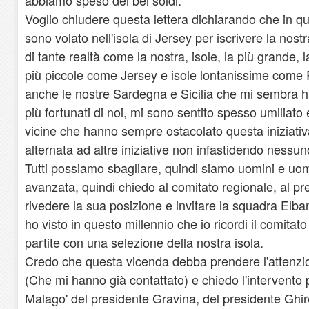
Voglio chiudere questa lettera dichiarando che in q
sono volato nell'isola di Jersey per iscrivere la nost
di tante realtà come la nostra, isole, la più grande
più piccole come Jersey e isole lontanissime come
anche le nostre Sardegna e Sicilia che mi sembra h
più fortunati di noi, mi sono sentito spesso umiliato
vicine che hanno sempre ostacolato questa iniziativ
alternata ad altre iniziative non infastidendo nessun
Tutti possiamo sbagliare, quindi siamo uomini e uomi
avanzata, quindi chiedo al comitato regionale, al pr
rivedere la sua posizione e invitare la squadra Elba
ho visto in questo millennio che io ricordi il comitat
partite con una selezione della nostra isola.
Credo che questa vicenda debba prendere l'attenzi
(Che mi hanno già contattato) e chiedo l'intervento
Malago' del presidente Gravina, del presidente Ghire