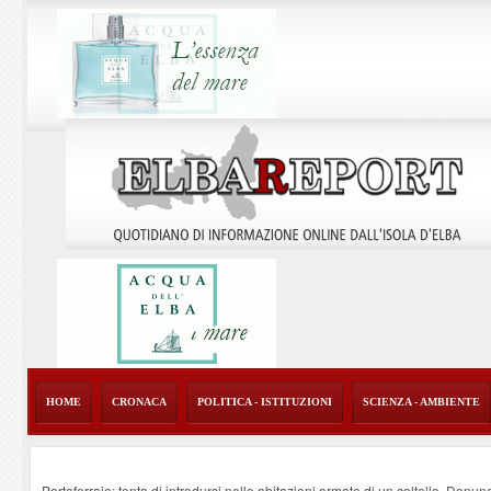
HOME
CRONACA
POLITICA - ISTITUZIONI
SCIENZA - AMBIENTE
Portoferraio: tenta di introdursi nelle abitazioni armato di un coltello. Denun