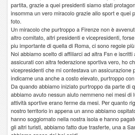
partita, grazie a quei presidenti siamo stati protagon
insomma un vero miracolo grazie allo sport e quei p
foto.
Un miracolo che purtroppo a Firenze non è avvenu
altro comitato, altri presidenti e vicepresidenti, fors
piu importante di quella di Roma, ci sono regole più 
Noi abbiamo scelto di affiliarci ad altra Fsn e iscritti
assicurati con altra federazione sportiva vero, ho c
vicepresidenti che mi contestava un assicurazione p
indicarne una anche a costo elevato, purtroppo con
Da quando abbiamo iniziato purtroppo da parte di 
abbiamo avuto nessun aiuto nemmeno nei mesi di l
attività sportive erano ferme da mesi. Per quanto r
nostro territorio in appena un anno abbiamo ospitato
hanno soggiornato nella nostra isola e hanno pagat
gli altri turisti, abbiamo fatto due trasferte, una 
abbiamo speso dei bei soldi.