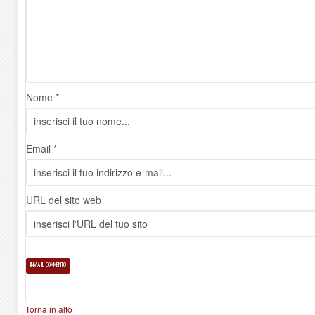
Nome *
Email *
URL del sito web
Torna in alto