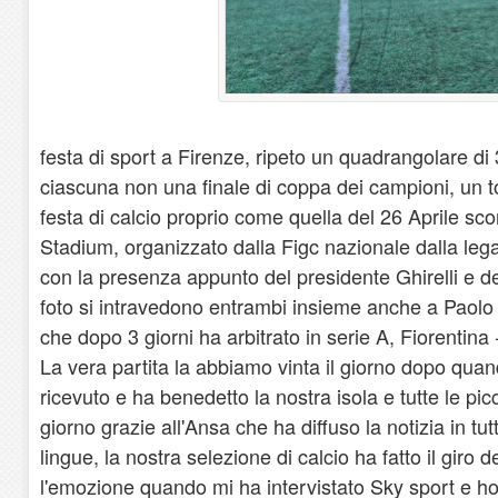
festa di sport a Firenze, ripeto un quadrangolare di 
ciascuna non una finale di coppa dei campioni, un
festa di calcio proprio come quella del 26 Aprile sc
Stadium, organizzato dalla Figc nazionale dalla leg
con la presenza appunto del presidente Ghirelli e de
foto si intravedono entrambi insieme anche a Paolo Va
che dopo 3 giorni ha arbitrato in serie A, Fiorentina 
La vera partita la abbiamo vinta il giorno dopo quan
ricevuto e ha benedetto la nostra isola e tutte le picc
giorno grazie all'Ansa che ha diffuso la notizia in tutt
lingue, la nostra selezione di calcio ha fatto il giro 
l'emozione quando mi ha intervistato Sky sport e ho 