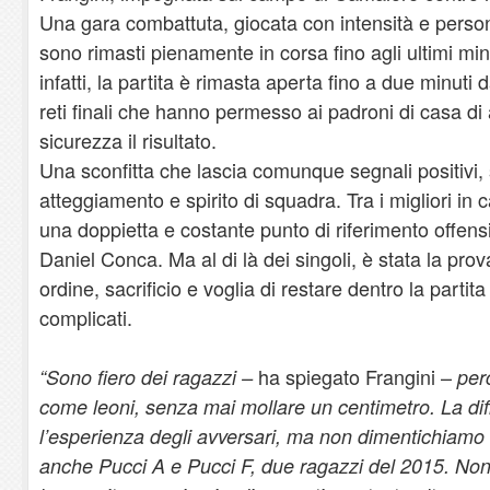
Una gara combattuta, giocata con intensità e persona
sono rimasti pienamente in corsa fino agli ultimi min
infatti, la partita è rimasta aperta fino a due minuti
reti finali che hanno permesso ai padroni di casa di
sicurezza il risultato.
Una sconfitta che lascia comunque segnali positivi, 
atteggiamento e spirito di squadra. Tra i migliori in 
una doppietta e costante punto di riferimento offens
Daniel Conca. Ma al di là dei singoli, è stata la prov
ordine, sacrificio e voglia di restare dentro la parti
complicati.
ha spiegato Frangini –
“Sono fiero dei ragazzi –
per
come leoni, senza mai mollare un centimetro. La diff
l’esperienza degli avversari, ma non dimentichiamo c
anche Pucci A e Pucci F, due ragazzi del 2015. Non