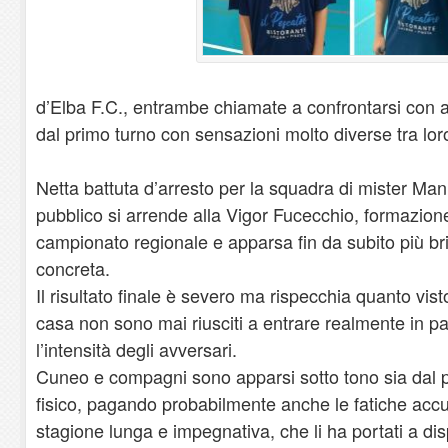
d’Elba F.C., entrambe chiamate a confrontarsi con avv
dal primo turno con sensazioni molto diverse tra lor
Netta battuta d’arresto per la squadra di mister Mani
pubblico si arrende alla Vigor Fucecchio, formazione 
campionato regionale e apparsa fin da subito più bri
concreta.
Il risultato finale è severo ma rispecchia quanto vist
casa non sono mai riusciti a entrare realmente in part
l’intensità degli avversari.
Cuneo e compagni sono apparsi sotto tono sia dal p
fisico, pagando probabilmente anche le fatiche acc
stagione lunga e impegnativa, che li ha portati a di