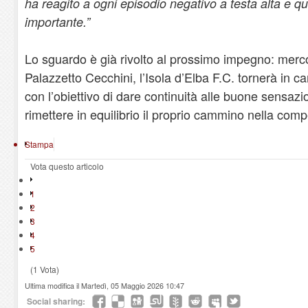
ha reagito a ogni episodio negativo a testa alta e q
importante.”
Lo sguardo è già rivolto al prossimo impegno: merc
Palazzetto Cecchini, l’Isola d’Elba F.C. tornerà in ca
con l’obiettivo di dare continuità alle buone sensazio
rimettere in equilibrio il proprio cammino nella comp
Stampa
Vota questo articolo
1
2
3
4
5
(1 Vota)
Ultima modifica il Martedì, 05 Maggio 2026 10:47
Social sharing: