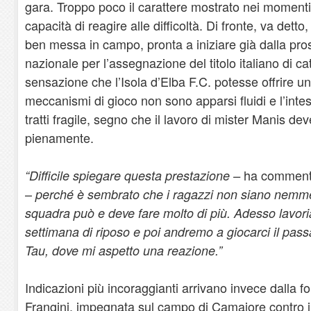
gara. Troppo poco il carattere mostrato nei momenti
capacità di reagire alle difficoltà. Di fronte, va dett
ben messa in campo, pronta a iniziare già dalla pro
nazionale per l’assegnazione del titolo italiano di c
sensazione che l’Isola d’Elba F.C. potesse offrire un
meccanismi di gioco non sono apparsi fluidi e l’intes
tratti fragile, segno che il lavoro di mister Manis d
pienamente.
ha commentat
“Difficile spiegare questa prestazione –
–
perché è sembrato che i ragazzi non siano nemm
squadra può e deve fare m
olto di più. Adesso lavor
settimana di riposo e poi andremo a giocarci il passa
Tau, dove mi aspetto una reazione.”
Indicazioni più incoraggianti arrivano invece dalla 
Frangini, impegnata sul campo di Camaiore contro il 