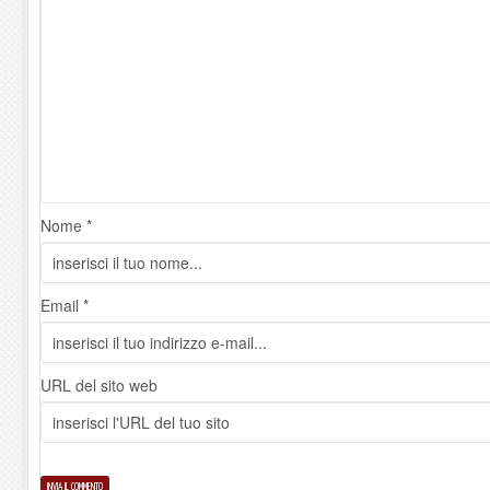
Nome *
Email *
URL del sito web