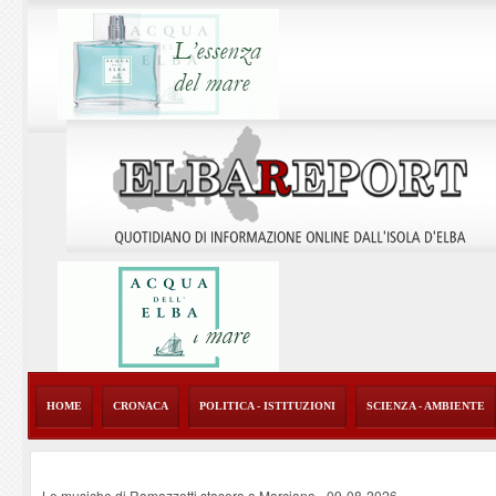
HOME
CRONACA
POLITICA - ISTITUZIONI
SCIENZA - AMBIENTE
Le musiche di Ramazzotti stasera a Marciana
-
09-08-2026