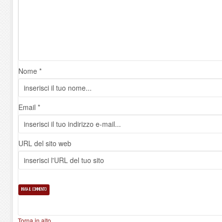
Nome *
Email *
URL del sito web
Torna in alto