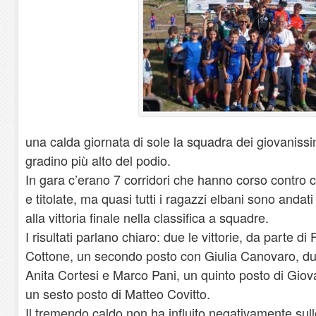
una calda giornata di sole la squadra dei giovanissi
gradino più alto del podio.
In gara c’erano 7 corridori che hanno corso contro
e titolate, ma quasi tutti i ragazzi elbani sono andat
alla vittoria finale nella classifica a squadre.
I risultati parlano chiaro: due le vittorie, da parte 
Cottone, un secondo posto con Giulia Canovaro, due 
Anita Cortesi e Marco Pani, un quinto posto di Gio
un sesto posto di Matteo Covitto.
Il tremendo caldo non ha influito negativamente sull