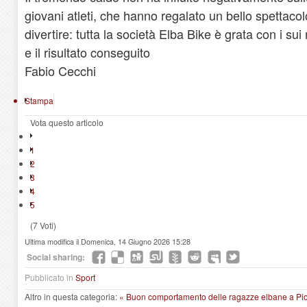
giovani atleti, che hanno regalato un bello spettaco
divertire: tutta la società Elba Bike è grata con i sui
e il risultato conseguito
Fabio Cecchi
Stampa
Vota questo articolo
1
2
3
4
5
(7 Voti)
Ultima modifica il Domenica, 14 Giugno 2026 15:28
Social sharing:
Pubblicato in
Sport
Altro in questa categoria:
« Buon comportamento delle ragazze elbane a P