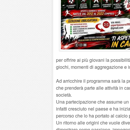
per offrire ai più giovani la possibilit
giochi, momenti di aggregazione e inc
Ad arricchire il programma sarà la pr
che prenderà parte alle attività in c
società.
Una partecipazione che assume un sig
infatti cresciuto nel paese e ha inizi
percorso che lo ha portato al calcio 
Un ritorno alle origini che vuole d
dimostrare come passione, impegno