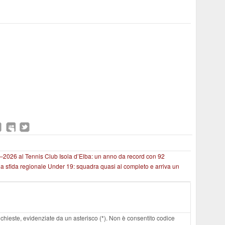
2026 al Tennis Club Isola d’Elba: un anno da record con 92
 la sfida regionale Under 19: squadra quasi al completo e arriva un
 richieste, evidenziate da un asterisco (*). Non è consentito codice