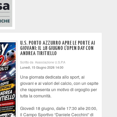
U.S. PORTO AZZURRO APRE LE PORTE AI
GIOVANI: IL 18 GIUGNO L’OPEN DAY CON
ANDREA TIRITIELLO
Scritto da Associazione U.S.P.A
Lunedì, 15 Giugno 2026 14:00
Una giornata dedicata allo sport, ai
giovani e ai valori del calcio, con un ospite
che rappresenta un motivo di orgoglio per
tutta la comunità.
Giovedì 18 giugno, dalle 17:30 alle 20:00,
il Campo Sportivo “Daniele Cecchini” di