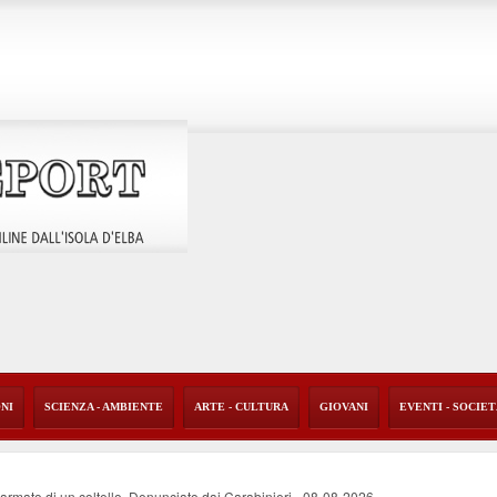
ONI
SCIENZA - AMBIENTE
ARTE - CULTURA
GIOVANI
EVENTI - SOCIE
i armato di un coltello. Denunciato dai Carabinieri
-
08-08-2026