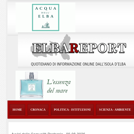
HOME
CRONACA
POLITICA - ISTITUZIONI
SCIENZA - AMBIENTE
Avvisi della Comunità Pastorale
-
09-08-2026