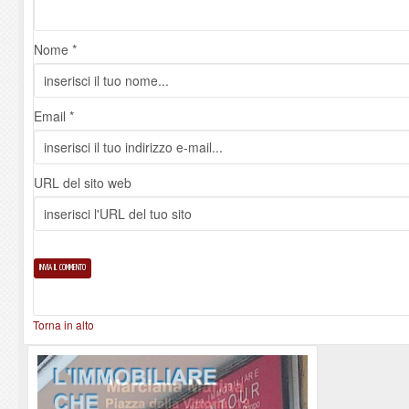
Nome *
Email *
URL del sito web
Torna in alto