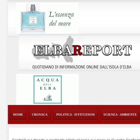
HOME
CRONACA
POLITICA - ISTITUZIONI
SCIENZA - AMBIENTE
Controlli sul diporto e contrasto all'abusivismo sul mare: la Guardia Costier