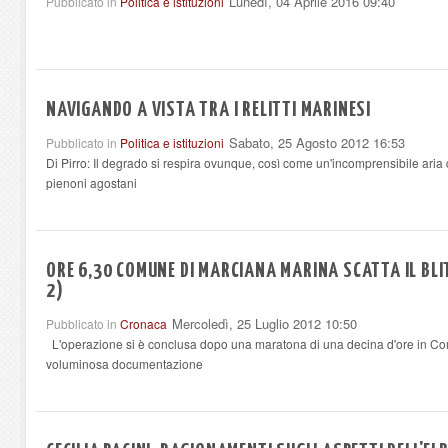
Lunedì, 04 Aprile 2016 09:40
Pubblicato in
Politica e istituzioni
NAVIGANDO A VISTA TRA I RELITTI MARINESI
Sabato, 25 Agosto 2012 16:53
Pubblicato in
Politica e istituzioni
Di Pirro: Il degrado si respira ovunque, così come un'incomprensibile ari
pienoni agostani
ORE 6,30 COMUNE DI MARCIANA MARINA SCATTA IL BLIT
2)
Mercoledì, 25 Luglio 2012 10:50
Pubblicato in
Cronaca
L'operazione si è conclusa dopo una maratona di una decina d'ore in Co
voluminosa documentazione