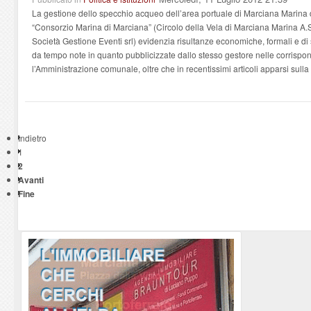
La gestione dello specchio acqueo dell’area portuale di Marciana Marina d
“Consorzio Marina di Marciana” (Circolo della Vela di Marciana Marina A.S.D.
Società Gestione Eventi srl) evidenzia risultanze economiche, formali e di
da tempo note in quanto pubblicizzate dallo stesso gestore nelle corrispo
l’Amministrazione comunale, oltre che in recentissimi articoli apparsi sull
Indietro
1
2
Avanti
Fine