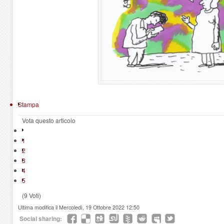
Stampa
Vota questo articolo
1
2
3
4
5
(9 Voti)
Ultima modifica il Mercoledì, 19 Ottobre 2022 12:50
Social sharing: