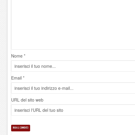
Nome *
Email *
URL del sito web