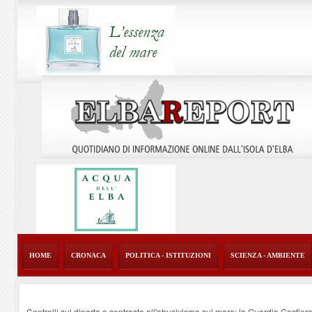
HOME
CRONACA
POLITICA - ISTITUZIONI
SCIENZA - AMBIENTE
Controlli sul diporto e contrasto all'abusivismo sul mare: la Guardia Costier