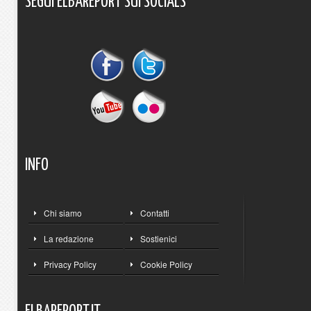
SEGUI
ELBAREPORT
SUI
SOCIALS
INFO
Chi siamo
Contatti
La redazione
Sostienici
Privacy Policy
Cookie Policy