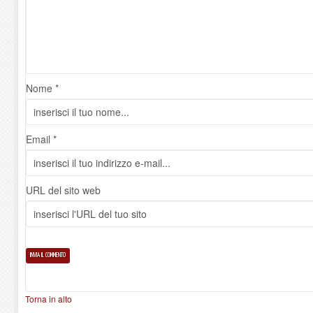
Nome *
Email *
URL del sito web
Torna in alto