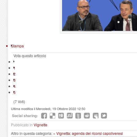
Stampa
Vota questo articolo
1
2
3
4
5
(7 Voti)
Ultima modifica il Mercoledì, 19 Ottobre 2022 12:50
Social sharing:
Pubblicato in
Vignette
Altro in questa categoria:
« Vignetta: agenda dei ricorsi capoliveresi