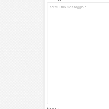
Nome *