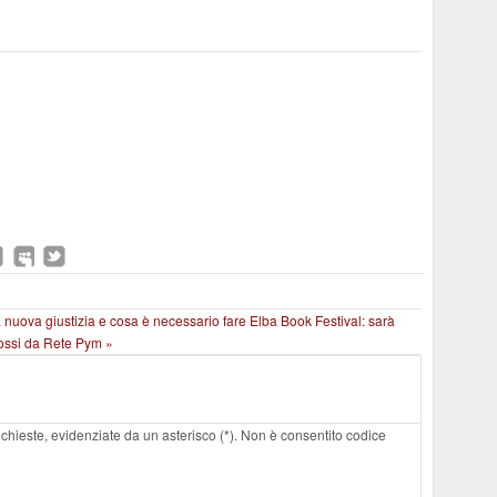
 nuova giustizia e cosa è necessario fare
Elba Book Festival: sarà
mossi da Rete Pym »
 richieste, evidenziate da un asterisco (*). Non è consentito codice