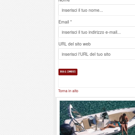
Email *
URL del sito web
Torna in alto