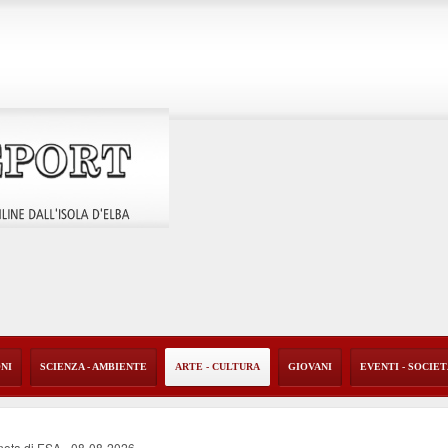
ONI
SCIENZA - AMBIENTE
ARTE - CULTURA
GIOVANI
EVENTI - SOCIE
a nota di ESA
-
08-08-2026