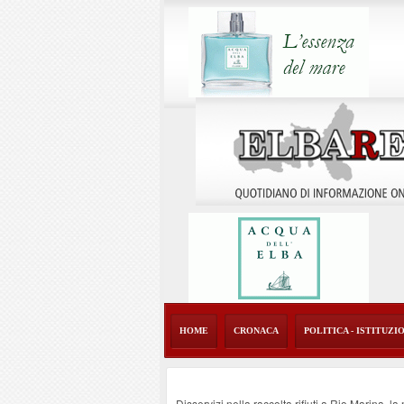
HOME
CRONACA
POLITICA - ISTITUZI
Disservizi nella raccolta rifiuti a Rio Marina, l