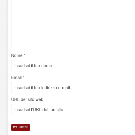
Nome *
Email *
URL del sito web