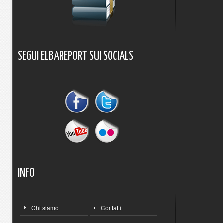
SEGUI
ELBAREPORT
SUI
SOCIALS
INFO
Chi siamo
Contatti