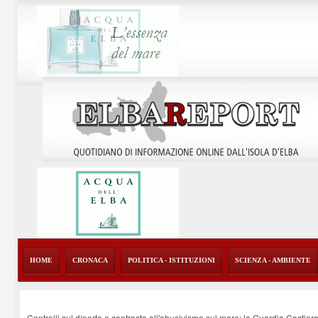
HOME
CRONACA
POLITICA - ISTITUZIONI
SCIENZA - AMBIENTE
Controlli sul diporto e contrasto all'abusivismo sul mare: la Guardia Costier