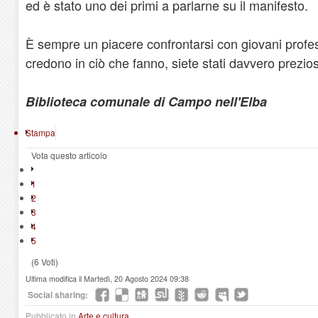
ed è stato uno dei primi a parlarne su il manifesto.
È sempre un piacere confrontarsi con giovani profes
credono in ciò che fanno, siete stati davvero prezios
Biblioteca comunale di Campo nell'Elba
Stampa
Vota questo articolo
1
2
3
4
5
(6 Voti)
Ultima modifica il Martedì, 20 Agosto 2024 09:38
Social sharing:
Pubblicato in
Arte e cultura