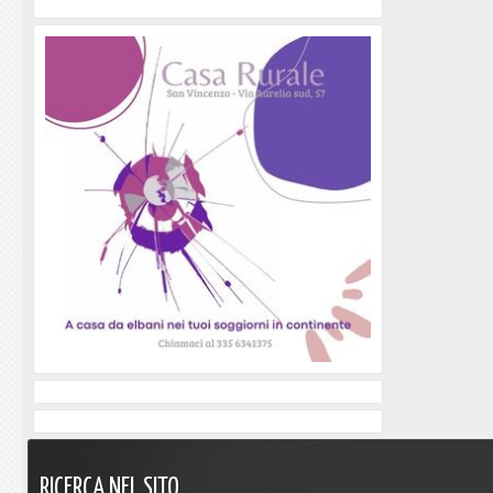
RICERCA
NEL
SITO