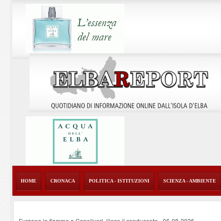
HOME
CRONACA
POLITICA - ISTITUZIONI
SCIENZA - AMBIENTE
Furgone in fiamme a Capoliveri, illeso il conducente
-
06-08-2026