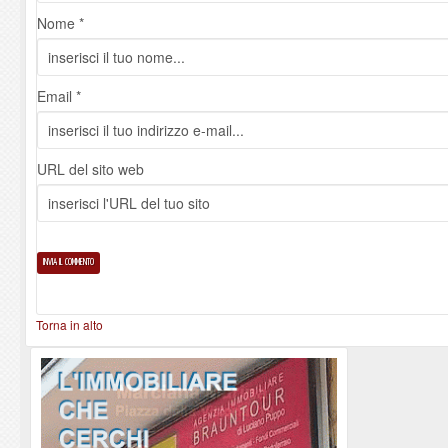
Nome *
Email *
URL del sito web
Torna in alto