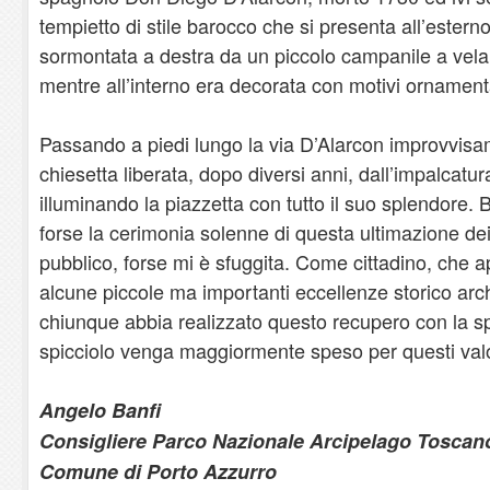
tempietto di stile barocco che si presenta all’estern
sormontata a destra da un piccolo campanile a vela
mentre all’interno era decorata con motivi ornamenta
Passando a piedi lungo la via D’Alarcon improvvisa
chiesetta liberata, dopo diversi anni, dall’impalcatu
illuminando la piazzetta con tutto il suo splendore.
forse la cerimonia solenne di questa ultimazione dei 
pubblico, forse mi è sfuggita. Come cittadino, che 
alcune piccole ma importanti eccellenze storico archi
chiunque abbia realizzato questo recupero con la s
spicciolo venga maggiormente speso per questi valo
Angelo Banfi
Consigliere Parco Nazionale Arcipelago Toscano
Comune di Porto Azzurro