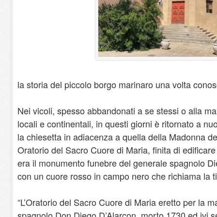
la storia del piccolo borgo marinaro una volta con
Nei vicoli, spesso abbandonati a se stessi o alla ma
locali e continentali, in questi giorni è ritornato a nu
la chiesetta in adiacenza a quella della Madonna 
Oratorio del Sacro Cuore di Maria, finita di edificare 
era il monumento funebre del generale spagnolo Die
con un cuore rosso in campo nero che richiama la ti
“L’Oratorio del Sacro Cuore di Maria eretto per la 
spagnolo Don Diego D’Alarcon, morto 1730 ed ivi se