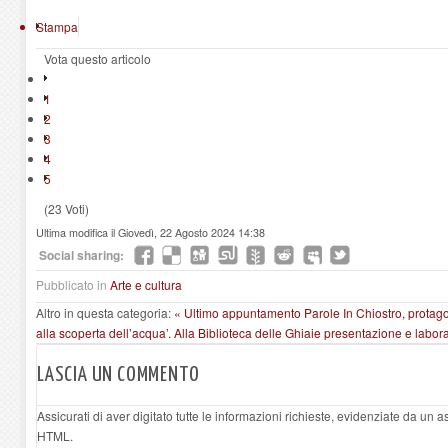
Stampa
Vota questo articolo
1
2
3
4
5
(23 Voti)
Ultima modifica il Giovedì, 22 Agosto 2024 14:38
Social sharing:
Pubblicato in
Arte e cultura
Altro in questa categoria:
« Ultimo appuntamento Parole In Chiostro, protag
alla scoperta dell’acqua’. Alla Biblioteca delle Ghiaie presentazione e laborat
LASCIA UN COMMENTO
Assicurati di aver digitato tutte le informazioni richieste, evidenziate da un 
HTML.