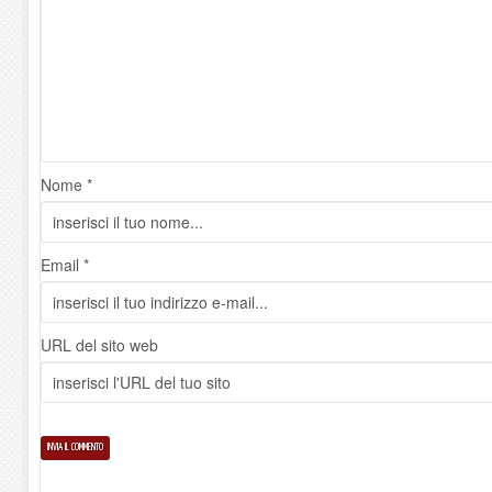
Nome *
Email *
URL del sito web