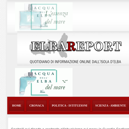
HOME
CRONACA
POLITICA - ISTITUZIONI
SCIENZA - AMBIENTE
Controlli sul diporto e contrasto all'abusivismo sul mare: la Guardia Costier